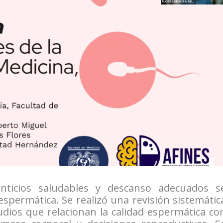
enticios saludables y descanso adecuados s
spermática. Se realizó una revisión sistemátic
udios que relacionan la calidad espermática co