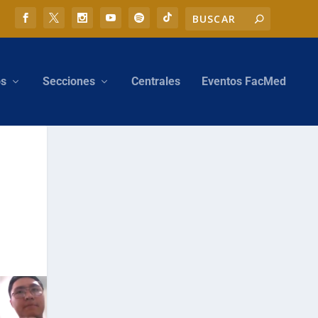
os
Secciones
Centrales
Eventos FacMed