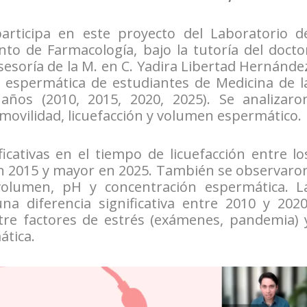
articipa en este proyecto del Laboratorio d
 de Farmacología, bajo la tutoría del docto
asesoría de la M. en C. Yadira Libertad Hernánde
ad espermática de estudiantes de Medicina de l
ños (2010, 2015, 2020, 2025). Se analizaro
ovilidad, licuefacción y volumen espermático.
icativas en el tiempo de licuefacción entre lo
n 2015 y mayor en 2025. También se observaro
l volumen, pH y concentración espermática. L
a diferencia significativa entre 2010 y 2020
re factores de estrés (exámenes, pandemia) 
tica.