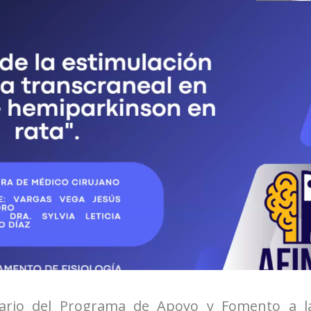
nario del Programa de Apoyo y Fomento a l