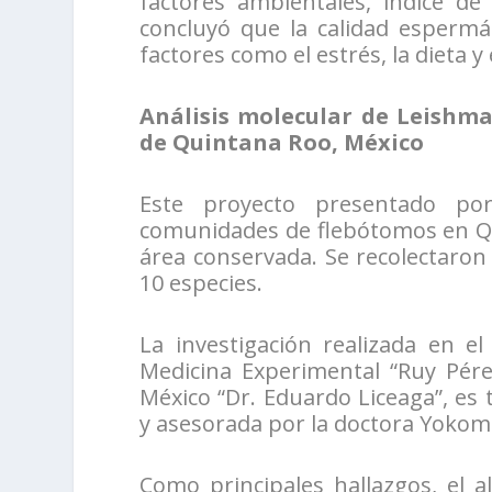
factores ambientales, índice de
concluyó que la calidad espermá
factores como el estrés, la dieta y
Análisis molecular de Leishm
de Quintana Roo, México
Este proyecto presentado po
comunidades de flebótomos en Qu
área conservada. Se recolectaron
10 especies.
La investigación realizada en e
Medicina Experimental “Ruy Pére
México “Dr. Eduardo Liceaga”, es
y asesorada por la doctora Yokom
Como principales hallazgos, el