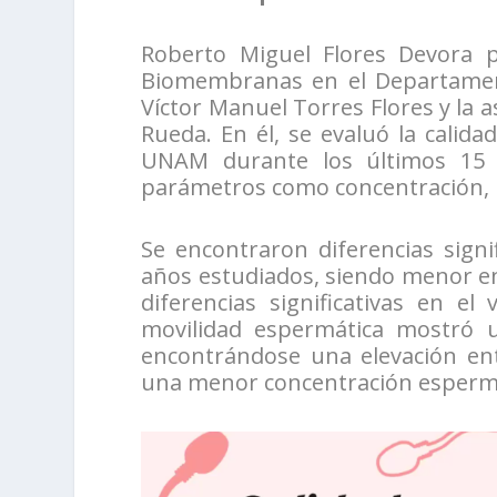
Roberto Miguel Flores Devora p
Biomembranas en el Departamento
Víctor Manuel Torres Flores y la 
Rueda. En él, se evaluó la calid
UNAM durante los últimos 15 a
parámetros como concentración, m
Se encontraron diferencias signif
años estudiados, siendo menor e
diferencias significativas en e
movilidad espermática mostró un
encontrándose una elevación ent
una menor concentración espermá