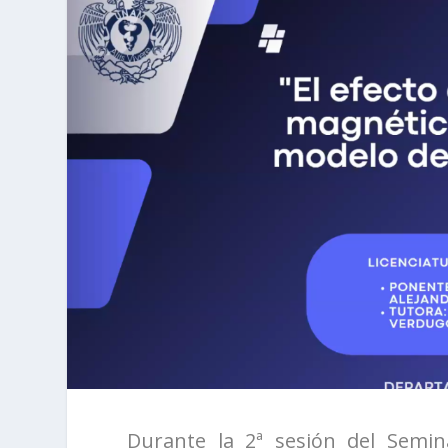
Durante la 2ª sesión del Semi