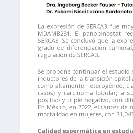
La expresión de SERCA3 fue may
MDAMB231. El panobinostat red
SERCA3. Se concluyó que la expre
grado de diferenciación tumoral,
regulación de SERCA3.
Se propone continuar el estudio
inductores de la transición epite
como altamente heterogéneo, cla
casos) y carcinoma lobular; a s
positivo y triple negativo, con d
En México, en 2022, el cáncer de 
mortalidad en mujeres, con 31,04
Calidad espermática en estudi