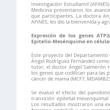
Investigación Estudiantil (AFINE
Medicina presentaron los avance
que participantes. La doctora A
AFINES, les dio la bienvenida y agr
Expresión de los genes ATP
Epitelio-Mesénquima en célul
Este proyecto del Departamento d
Ángel Rodríguez Fernández como 
tutor, el doctor Ángel Salmerón 
los genes que codifican para las 
cáncer de mama (MCF7, MDAMB231
Se evaluó el efecto del panobino
transición epitelial-mesenquimal
Los resultados mostraron una ex