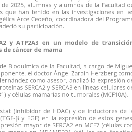
S) de 2025, alumnas y alumnos de la Facultad d
s que han tenido en las investigaciones en la
ngélica Arce Cedeño, coordinadora del Program
adeció su participación.
2A2 y ATP2A3 en un modelo de transició
as de cáncer de mama
e Bioquímica de la Facultad, a cargo de Migue
ponente, el doctor Ángel Zarain Herzberg com
Hernández como asesor, analizó la expresión d
proteínas SERCA2 y SERCA3 en líneas celulares d
) y células mamarias no tumorales (MCF10A).
stat (inhibidor de HDAC) y de inductores de l
 (TGF-β y EGF) en la expresión de estos genes
presión mayor de SERCA2 en MCF7 (células co