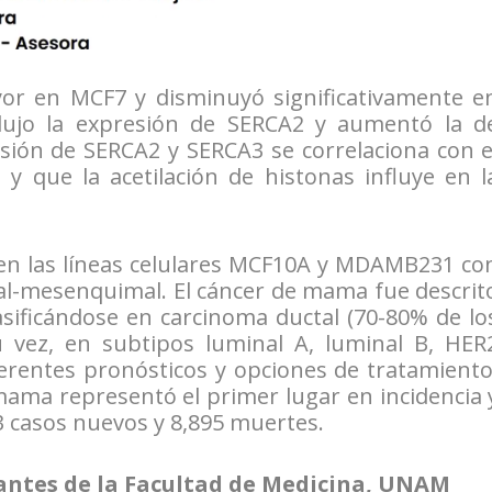
or en MCF7 y disminuyó significativamente e
ujo la expresión de SERCA2 y aumentó la d
sión de SERCA2 y SERCA3 se correlaciona con e
 y que la acetilación de histonas influye en l
 en las líneas celulares MCF10A y MDAMB231 co
lial-mesenquimal. El cáncer de mama fue descrit
sificándose en carcinoma ductal (70-80% de lo
u vez, en subtipos luminal A, luminal B, HER
iferentes pronósticos y opciones de tratamiento
mama representó el primer lugar en incidencia 
3 casos nuevos y 8,895 muertes.
antes de la Facultad de Medicina, UNAM