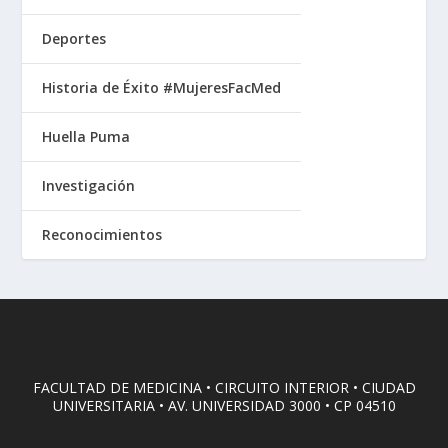
Deportes
Historia de Éxito #MujeresFacMed
Huella Puma
Investigación
Reconocimientos
FACULTAD DE MEDICINA • CIRCUITO INTERIOR • CIUDAD
UNIVERSITARIA • AV. UNIVERSIDAD 3000 • CP 04510