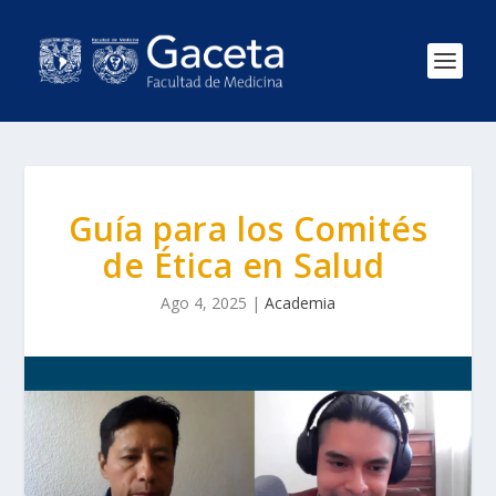
Guía para los Comités
de Ética en Salud
Ago 4, 2025
|
Academia