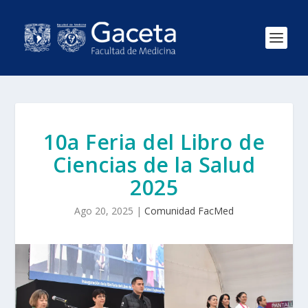
10a Feria del Libro de
Ciencias de la Salud
2025
Ago 20, 2025
|
Comunidad FacMed