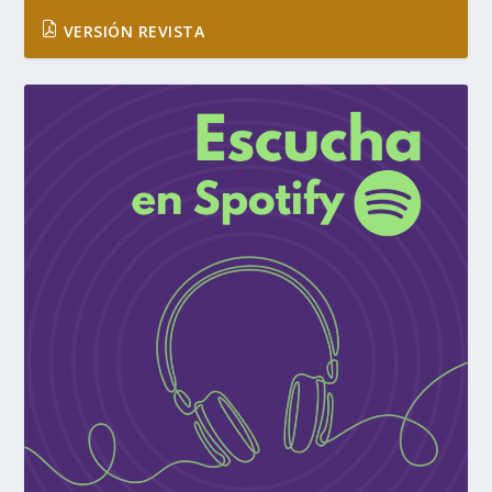
VERSIÓN REVISTA