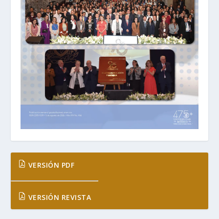
VERSIÓN PDF
VERSIÓN REVISTA