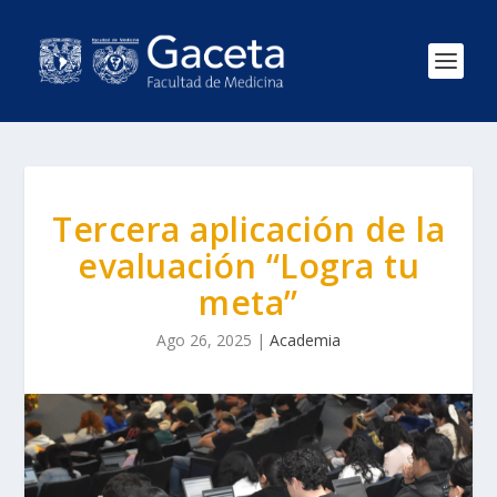
Tercera aplicación de la
evaluación “Logra tu
meta”
Ago 26, 2025
|
Academia