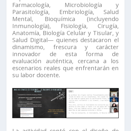
Farmacología, Microbiología y
Parasitología, Embriología, Salud
Mental, Bioquímica (incluyendo
Inmunología), Fisiología, Cirugía,
Anatomía, Biología Celular y Tisular, y
Salud Digital— quienes destacaron el
dinamismo, frescura y carácter
innovador de esta forma de
evaluación auténtica, cercana a los
escenarios reales que enfrentarán en
su labor docente.
La actividad contó con el diseño de