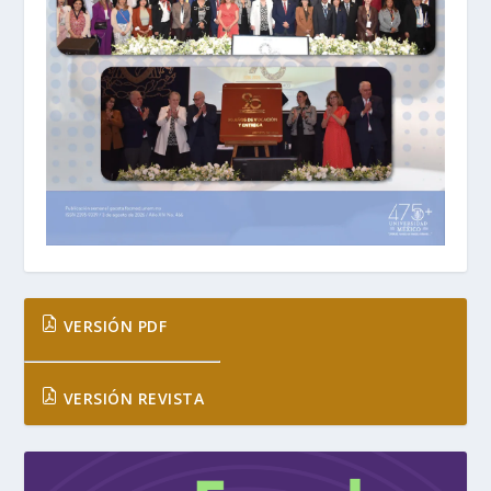
VERSIÓN PDF
VERSIÓN REVISTA