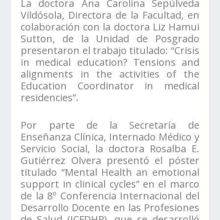
La doctora Ana Carolina Sepúlveda
Vildósola, Directora de la Facultad, en
colaboración con la doctora Liz Hamui
Sutton, de la Unidad de Posgrado
presentaron el trabajo titulado: “Crisis
in medical education? Tensions and
alignments in the activities of the
Education Coordinator in medical
residencies”.
Por parte de la Secretaría de
Enseñanza Clínica, Internado Médico y
Servicio Social, la doctora Rosalba E.
Gutiérrez Olvera presentó el póster
titulado “Mental Health an emotional
support in clinical cycles” en el marco
de la 8º Conferencia Internacional del
Desarrollo Docente en las Profesiones
de Salud (ICFDHP), que se desarrolló