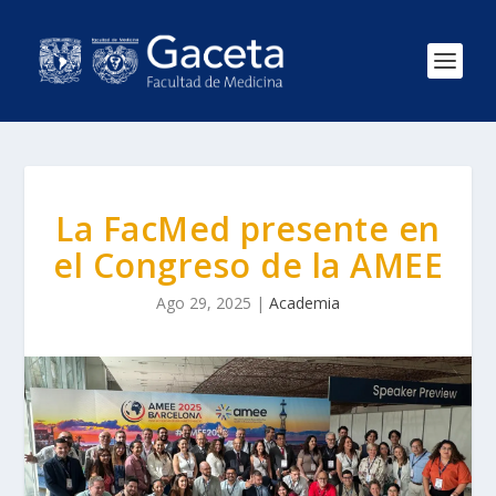
La FacMed presente en
el Congreso de la AMEE
Ago 29, 2025
|
Academia