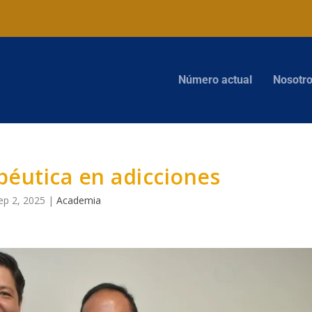
Número actual
Nosotr
apéutica en adicciones
ep 2, 2025
|
Academia