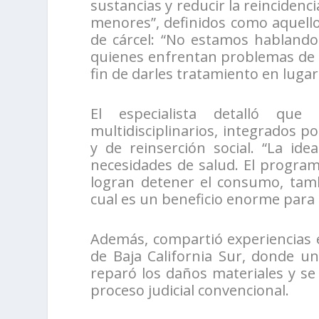
sustancias y reducir la reincidenc
menores”, definidos como aquell
de cárcel: “No estamos hablando 
quienes enfrentan problemas de 
fin de darles tratamiento en lugar
El especialista detalló que
multidisciplinarios, integrados po
y de reinserción social. “La id
necesidades de salud. El program
logran detener el consumo, tamb
cual es un beneficio enorme para s
Además, compartió experiencias e
de Baja California Sur, donde u
reparó los daños materiales y se
proceso judicial convencional.