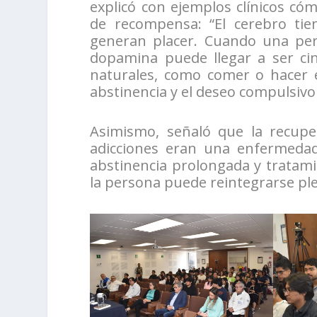
explicó con ejemplos clínicos cóm
de recompensa: “El cerebro tie
generan placer. Cuando una per
dopamina puede llegar a ser cin
naturales, como comer o hacer ej
abstinencia y el deseo compulsiv
Asimismo, señaló que la recupe
adicciones eran una enfermeda
abstinencia prolongada y tratam
la persona puede reintegrarse ple