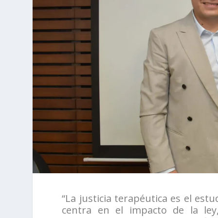
“La justicia terapéutica es el est
centra en el impacto de la ley