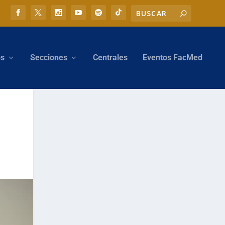
os
Secciones
Centrales
Eventos FacMed