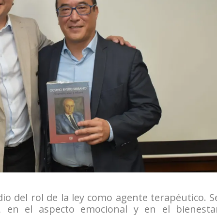
udio del rol de la ley como agente terapéutico. S
, en el aspecto emocional y en el bienesta