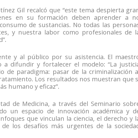
tínez Gil recalcó que “este tema despierta gra
uienes en su formación deben aprender a n
n consumo de sustancias. No todas las persona
es, y nuestra labor como profesionales de l
d”.
nte y al público por su asistencia. El maestr
 difundir y fortalecer el modelo: “La justici
o de paradigma: pasar de la criminalización a
tratamiento. Los resultados nos muestran que s
ás humano y eficaz”.
ltad de Medicina, a través del Seminario sobr
ndo un espacio de innovación académica y d
foques que vinculan la ciencia, el derecho y l
 de los desafíos más urgentes de la socieda