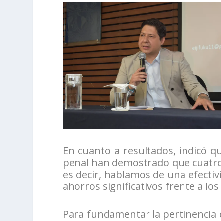
En cuanto a resultados, indicó q
penal han demostrado que cuatro 
es decir, hablamos de una efectiv
ahorros significativos frente a lo
Para fundamentar la pertinencia d