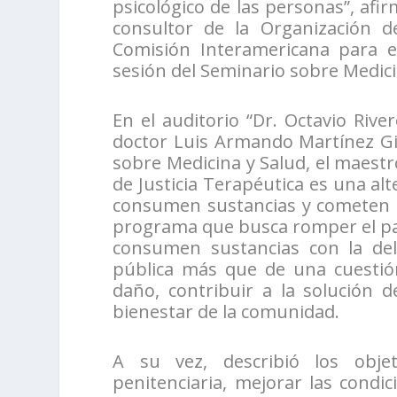
psicológico de las personas”, afi
consultor de la Organización d
Comisión Interamericana para e
sesión del Seminario sobre Medici
En el auditorio “Dr. Octavio Riv
doctor Luis Armando Martínez Gil
sobre Medicina y Salud, el maest
de Justicia Terapéutica es una al
consumen sustancias y cometen d
programa que busca romper el pa
consumen sustancias con la del
pública más que de una cuestión
daño, contribuir a la solución de
bienestar de la comunidad.
A su vez, describió los objet
penitenciaria, mejorar las cond