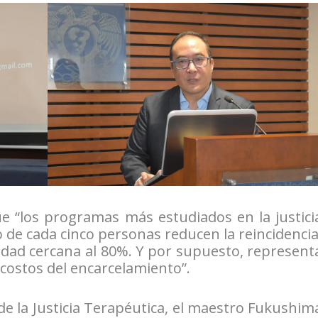
ue “los programas más estudiados en la justici
de cada cinco personas reducen la reincidencia
idad cercana al 80%. Y por supuesto, represent
s costos del encarcelamiento”.
e la Justicia Terapéutica, el maestro Fukushim