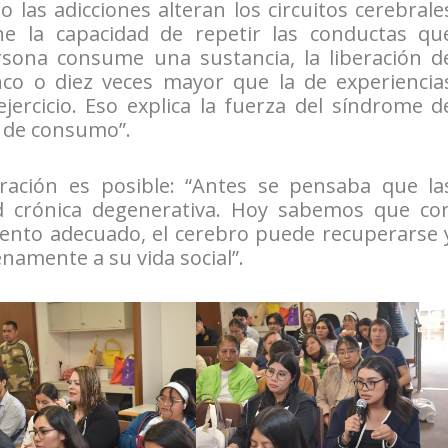
o las adicciones alteran los circuitos cerebrale
ne la capacidad de repetir las conductas qu
sona consume una sustancia, la liberación d
co o diez veces mayor que la de experiencia
ercicio. Eso explica la fuerza del síndrome d
o de consumo”.
ración es posible: “Antes se pensaba que la
d crónica degenerativa. Hoy sabemos que co
iento adecuado, el cerebro puede recuperarse 
namente a su vida social”.