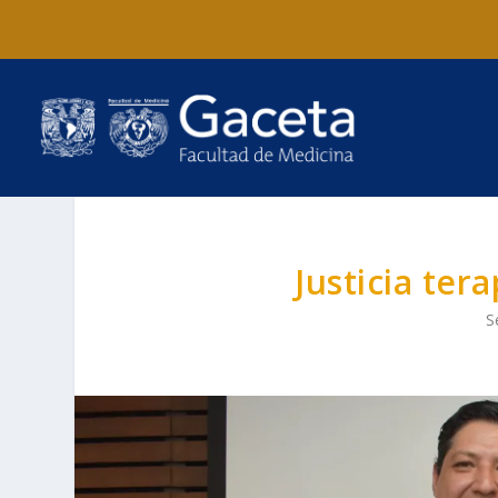
Justicia ter
S