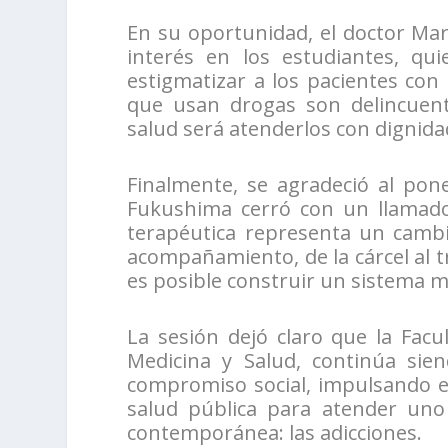
En su oportunidad, el doctor Mar
interés en los estudiantes, q
estigmatizar a los pacientes co
que usan drogas son delincuent
salud será atenderlos con dignida
Finalmente, se agradeció al pone
Fukushima cerró con un llamado a
terapéutica representa un cambi
acompañamiento, de la cárcel al 
es posible construir un sistema m
La sesión dejó claro que la Facu
Medicina y Salud, continúa sie
compromiso social, impulsando en
salud pública para atender uno
contemporánea: las adicciones.