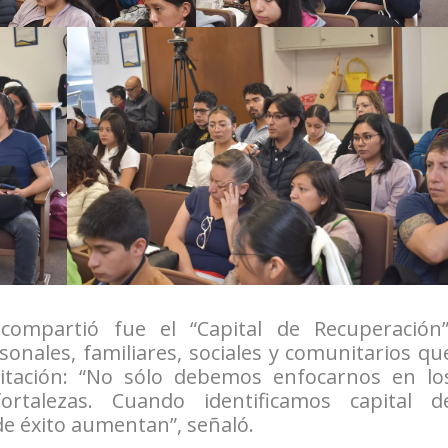
ompartió fue el “Capital de Recuperación”
onales, familiares, sociales y comunitarios qu
litación: “No sólo debemos enfocarnos en lo
rtalezas. Cuando identificamos capital d
de éxito aumentan”, señaló.