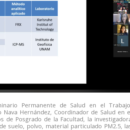
minario Permanente de Salud en el Trabajo
o Nava Hernández, Coordinador de Salud en e
os de Posgrado de la Facultad, la investigador
e suelo, polvo, material particulado PM2.5, la