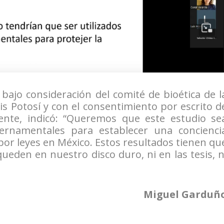
bajo consideración del comité de bioética de l
 Potosí y con el consentimiento por escrito d
ente, indicó: “Queremos que este estudio se
ernamentales para establecer una concienci
or leyes en México. Estos resultados tienen qu
eden en nuestro disco duro, ni en las tesis, n
Miguel Garduñ