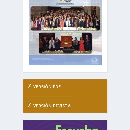
VERSIÓN PDF
VERSIÓN REVISTA