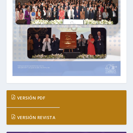
VERSIÓN PDF
VERSIÓN REVISTA