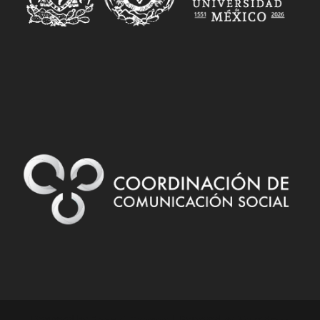
Designed by
| Powered by
Elegant Themes
WordPress