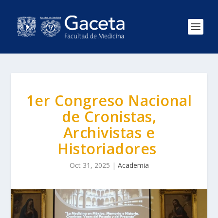
1er Congreso Nacional
de Cronistas,
Archivistas e
Historiadores
Oct 31, 2025
|
Academia