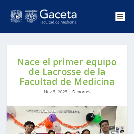
Nace el primer equipo
de Lacrosse de la
Facultad de Medicina
Nov 5, 2025
|
Deportes