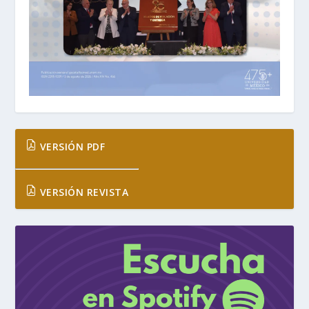
VERSIÓN PDF
VERSIÓN REVISTA