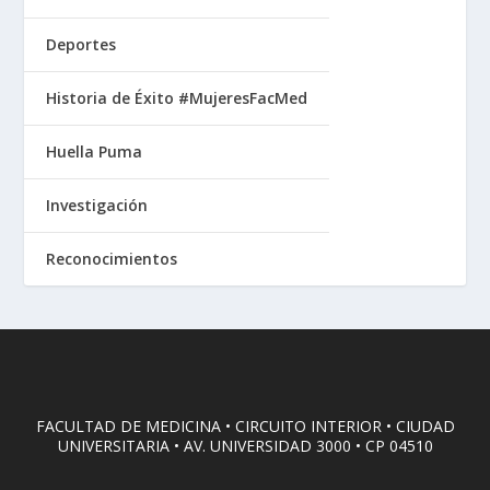
Deportes
Historia de Éxito #MujeresFacMed
Huella Puma
Investigación
Reconocimientos
FACULTAD DE MEDICINA • CIRCUITO INTERIOR • CIUDAD
UNIVERSITARIA • AV. UNIVERSIDAD 3000 • CP 04510