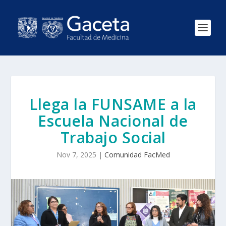
Llega la FUNSAME a la
Escuela Nacional de
Trabajo Social
Nov 7, 2025
|
Comunidad FacMed