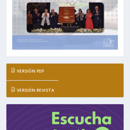
VERSIÓN PDF
VERSIÓN REVISTA