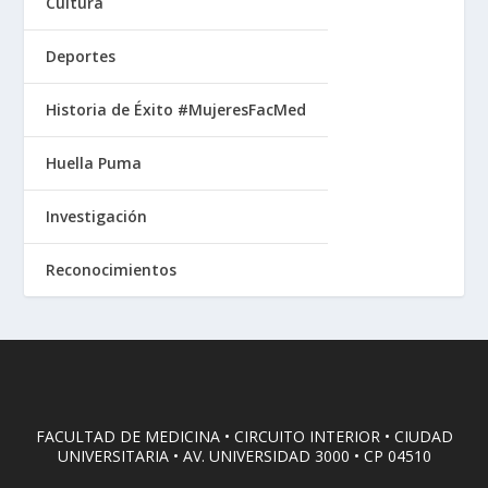
Cultura
Deportes
Historia de Éxito #MujeresFacMed
Huella Puma
Investigación
Reconocimientos
FACULTAD DE MEDICINA • CIRCUITO INTERIOR • CIUDAD
UNIVERSITARIA • AV. UNIVERSIDAD 3000 • CP 04510