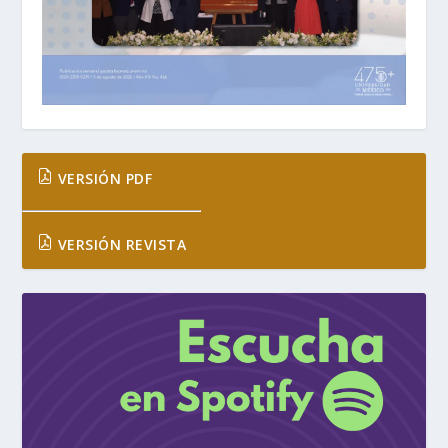
VERSIÓN PDF
VERSIÓN REVISTA