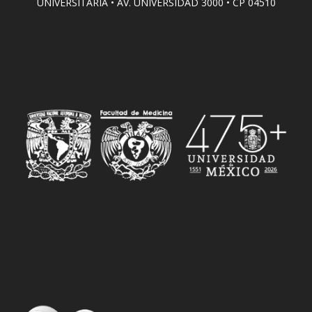
UNIVERSITARIA • AV. UNIVERSIDAD 3000 • CP 04510