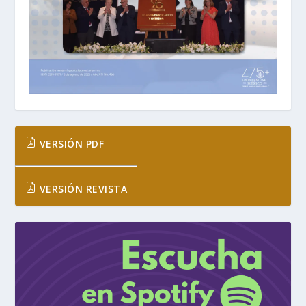
VERSIÓN PDF
VERSIÓN REVISTA