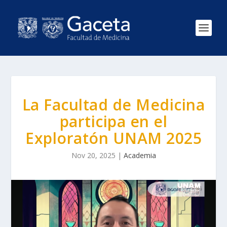
La Facultad de Medicina
participa en el
Exploratón UNAM 2025
Nov 20, 2025
|
Academia