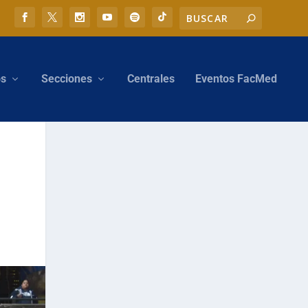
os
Secciones
Centrales
Eventos FacMed