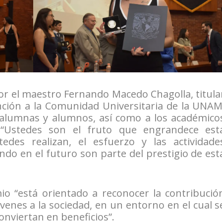
or el maestro Fernando Macedo Chagolla, titula
ención a la Comunidad Universitaria de la UNAM
 alumnas y alumnos, así como a los académico
 “Ustedes son el fruto que engrandece est
edes realizan, el esfuerzo y las actividade
ndo en el futuro son parte del prestigio de est
io “está orientado a reconocer la contribució
enes a la sociedad, en un entorno en el cual s
nviertan en beneficios”.