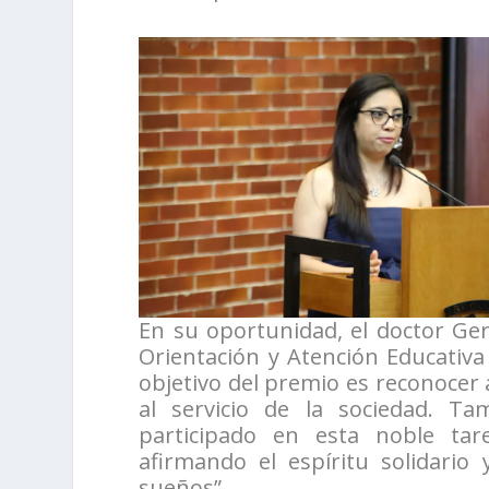
En su oportunidad, el doctor Ge
Orientación y Atención Educativa
objetivo del premio es reconocer
al servicio de la sociedad. T
participado en esta noble tar
afirmando el espíritu solidari
sueños”.