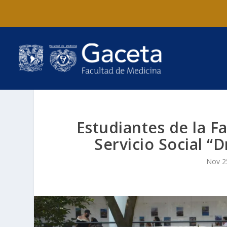
Estudiantes de la F
Servicio Social “
Nov 2