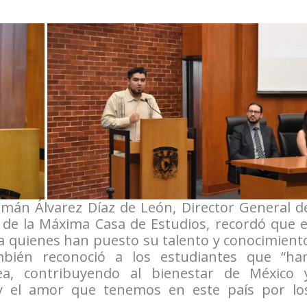
rmán Álvarez Díaz de León, Director General d
 de la Máxima Casa de Estudios, recordó que e
 a quienes han puesto su talento y conocimient
ambién reconoció a los estudiantes que “ha
ea, contribuyendo al bienestar de México 
o y el amor que tenemos en este país por lo