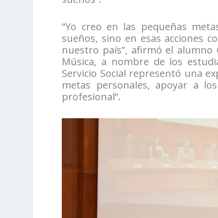
“Yo creo en las pequeñas meta
sueños, sino en esas acciones c
nuestro país”, afirmó el alumno C
Música, a nombre de los estudia
Servicio Social representó una e
metas personales, apoyar a l
profesional”.