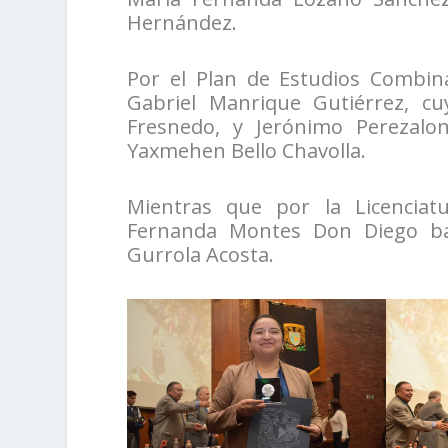
Hernández.
Por el Plan de Estudios Combin
Gabriel Manrique Gutiérrez, c
Fresnedo, y Jerónimo Perezalo
Yaxmehen Bello Chavolla.
Mientras que por la Licenciatu
Fernanda Montes Don Diego baj
Gurrola Acosta.