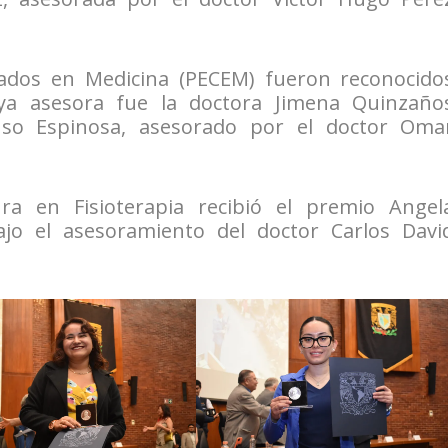
ados en Medicina (PECEM) fueron reconocido
uya asesora fue la doctora Jimena Quinzaño
nso Espinosa, asesorado por el doctor Oma
ra en Fisioterapia recibió el premio Angel
o el asesoramiento del doctor Carlos Davi