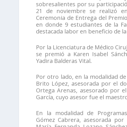
sobresalientes por su participaci
21 de noviembre se realizó en 
Ceremonia de Entrega del Premio a
en donde 9 estudiantes de la Fa
destacada labor en beneficio de l
Por la Licenciatura de Médico Cir
se premió a Karen Isabel Sánche
Yadira Balderas Vital.
Por otro lado, en la modalidad de
Brito López, asesorada por el do
Ortega Arenas, asesorado por el 
García, cuyo asesor fue el maestr
En la modalidad de Programas 
Gómez Cabrera, asesorada por 
María Fernanda Lozano Sánchez