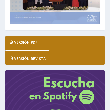
VERSIÓN PDF
VERSIÓN REVISTA