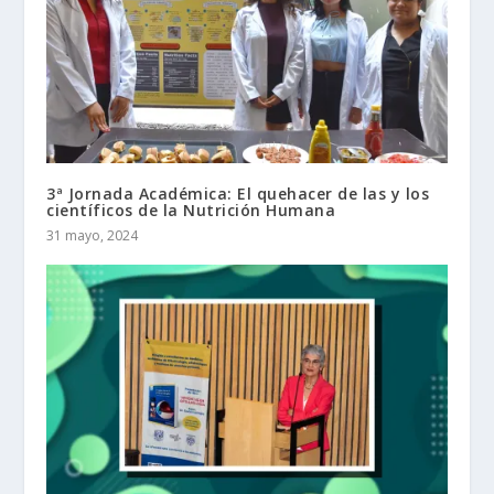
3ª Jornada Académica: El quehacer de las y los
científicos de la Nutrición Humana
31 mayo, 2024