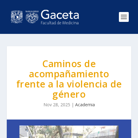
Caminos de
acompañamiento
frente a la violencia de
género
Nov 28, 2025
|
Academia