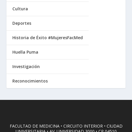
Cultura
Deportes
Historia de Éxito #MujeresFacMed
Huella Puma
Investigación
Reconocimientos
FACULTAD DE MEDICINA • CIRCUITO INTERIOR • CIUDAD
UNIVERSITARIA • AV. UNIVERSIDAD 3000 • CP 04510