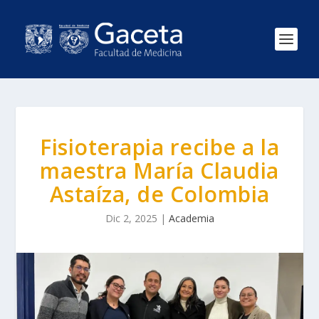
Fisioterapia recibe a la
maestra María Claudia
Astaíza, de Colombia
Dic 2, 2025
|
Academia