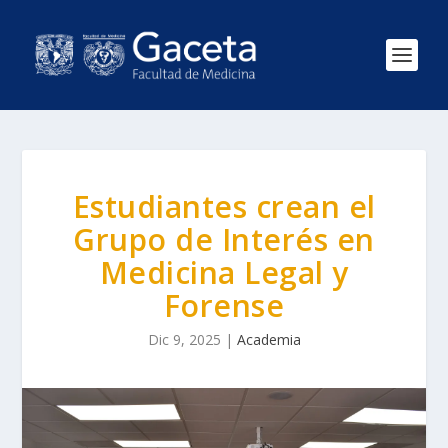
Estudiantes crean el
Grupo de Interés en
Medicina Legal y
Forense
Dic 9, 2025
|
Academia