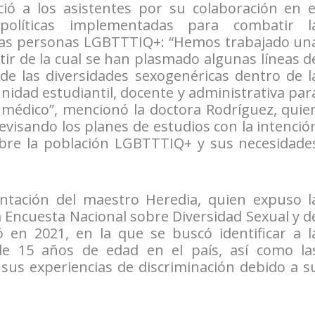
ció a los asistentes por su colaboración en e
políticas implementadas para combatir l
a las personas LGBTTTIQ+: “Hemos trabajado un
rtir de la cual se han plasmado algunas líneas d
de las diversidades sexogenéricas dentro de l
idad estudiantil, docente y administrativa par
 médico”, mencionó la doctora Rodríguez, quie
visando los planes de estudios con la intenció
bre la población LGBTTTIQ+ y sus necesidade
ntación del maestro Heredia, quien expuso l
a Encuesta Nacional sobre Diversidad Sexual y d
 en 2021, en la que se buscó identificar a l
e 15 años de edad en el país, así como la
 sus experiencias de discriminación debido a s