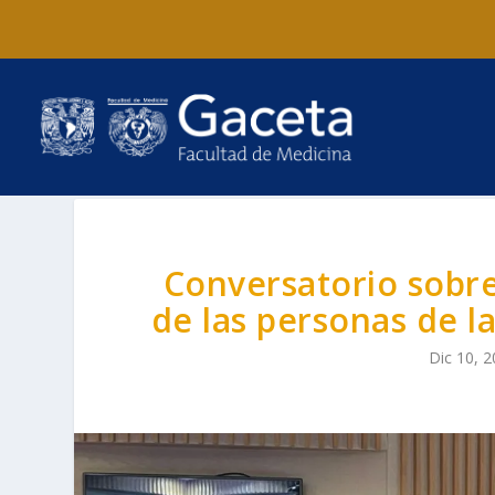
Conversatorio sobre 
de las personas de l
Dic 10, 