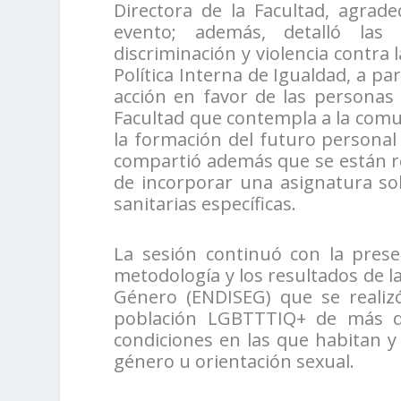
Directora de la Facultad, agrade
evento; además, detalló las 
discriminación y violencia contr
Política Interna de Igualdad, a pa
acción en favor de las personas 
Facultad que contempla a la comun
la formación del futuro personal
compartió además que se están re
de incorporar una asignatura so
sanitarias específicas.
La sesión continuó con la prese
metodología y los resultados de l
Género (ENDISEG) que se realizó
población LGBTTTIQ+ de más d
condiciones en las que habitan y
género u orientación sexual.