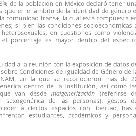
.8% de la población en México declaró tener un
s que en el ámbito de la identidad de género e
la comunidad trans+, la cual está compuesta e
es; si bien las condiciones socioeconómicas 
 heterosexuales, en cuestiones como violenci
, el porcentaje es mayor dentro del espectr
idad a la reunión con la exposición de datos d
a sobre Condiciones de Igualdad de Género de l
NAM, en la que se reconocieron más de 2
enérica dentro de la institución, así como la
n, que van desde
malgenerización
(referirse d
n sexogenérica de las personas), gestos d
ceder a ciertos espacios con libertad, hast
enfrentan estudiantes, académicos y persona