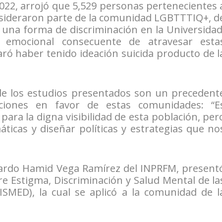
 2022, arrojó que 5,529 personas pertenecientes 
nsideraron parte de la comunidad LGBTTTIQ+, d
s una forma de discriminación en la Universidad
 emocional consecuente de atravesar esta
aró haber tenido ideación suicida producto de l
de los estudios presentados son un precedent
ciones en favor de estas comunidades: “E
para la digna visibilidad de esta población, per
ticas y diseñar políticas y estrategias que no
gardo Hamid Vega Ramírez del INPRFM, present
re Estigma, Discriminación y Salud Mental de la
ISMED), la cual se aplicó a la comunidad de l