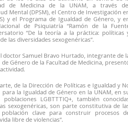
ltad de Medicina de la UNAM, a través de
ud Mental (DPSM), el Centro de Investigación e
PPS) y el Programa de Igualdad de Género, y e
Nacional de Psiquiatría “Ramón de la Fuent
rsatorio “De la teoría a la práctica: políticas 
 de las diversidades sexogenéricas”.
 el doctor Samuel Bravo Hurtado, integrante de l
 de Género de la Facultad de Medicina, present
actividad.
e, de la Dirección de Políticas e Igualdad y N
n para la Igualdad de Género en la UNAM, en s
as poblaciones LGBTTTIQ+, también conocida
as sexogenéricas, son parte constitutiva de la
 población clave para construir procesos d
ida libre de violencias”.