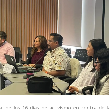
bal de los 16 días de activismo en contra de l