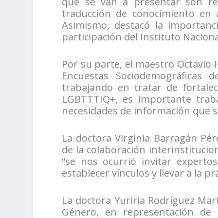
que se van a presentar son rel
traducción de conocimiento en a
Asimismo, destacó la importanci
participación del Instituto Naciona
Por su parte, el maestro Octavio
Encuestas Sociodemográficas 
trabajando en tratar de fortale
LGBTTTIQ+, es importante traba
necesidades de información que s
La doctora Virginia Barragán Pér
de la colaboración interinstitucio
“se nos ocurrió invitar experto
establecer vínculos y llevar a la 
La doctora Yuriria Rodríguez Mar
Género, en representación de l