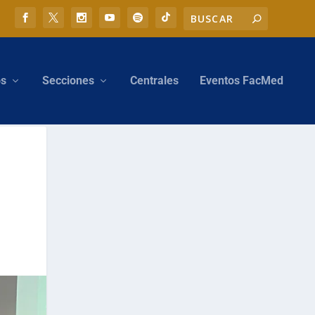
os
Secciones
Centrales
Eventos FacMed