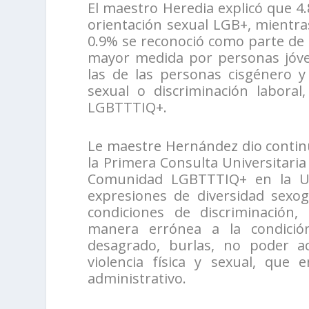
El maestro Heredia explicó que 4
orientación sexual LGB+, mientra
0.9% se reconoció como parte de 
mayor medida por personas jóven
las de las personas cisgénero y
sexual o discriminación laboral
LGBTTTIQ+.
Le maestre Hernández dio continu
la Primera Consulta Universitari
Comunidad LGBTTTIQ+ en la U
expresiones de diversidad sexog
condiciones de discriminació
manera errónea a la condició
desagrado, burlas, no poder ac
violencia física y sexual, que 
administrativo.