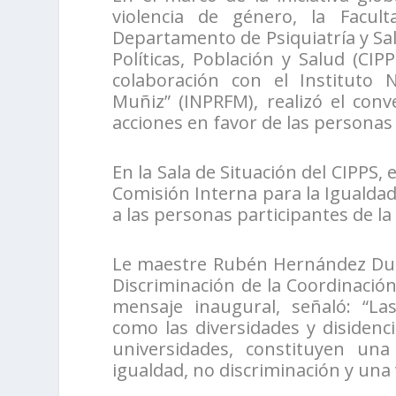
violencia de género, la Facu
Departamento de Psiquiatría y Sal
Políticas, Población y Salud (CI
colaboración con el Instituto 
Muñiz” (INPRFM), realizó el conve
acciones en favor de las personas
En la Sala de Situación del CIPPS,
Comisión Interna para la Igualdad
a las personas participantes de la 
Le maestre Rubén Hernández Duart
Discriminación de la Coordinació
mensaje inaugural, señaló: “L
como las diversidades y disidenci
universidades, constituyen una
igualdad, no discriminación y una v