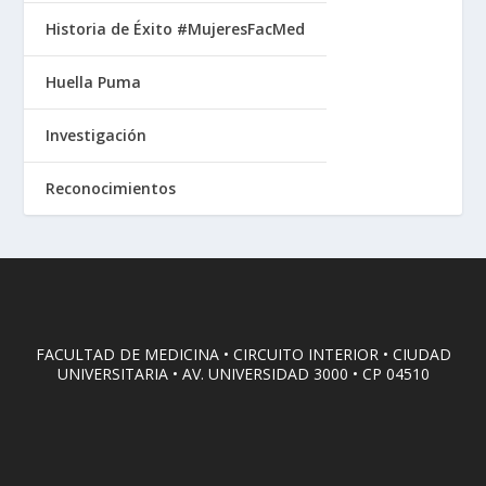
Historia de Éxito #MujeresFacMed
Huella Puma
Investigación
Reconocimientos
FACULTAD DE MEDICINA • CIRCUITO INTERIOR • CIUDAD
UNIVERSITARIA • AV. UNIVERSIDAD 3000 • CP 04510