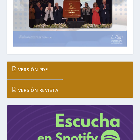
VERSIÓN PDF
VERSIÓN REVISTA