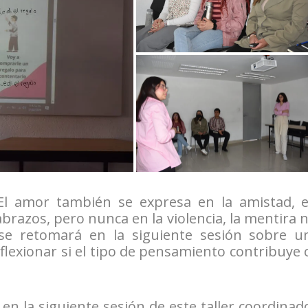
 “El amor también se expresa en la amistad, e
abrazos, pero nunca en la violencia, la mentira n
 se retomará en la siguiente sesión sobre u
lexionar si el tipo de pensamiento contribuye 
en la siguiente sesión de este taller coordinad