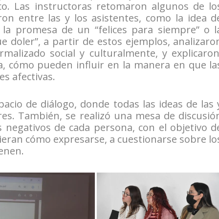
o. Las instructoras retomaron algunos de lo
on entre las y los asistentes, como la idea d
 la promesa de un “felices para siempre” o l
e doler”, a partir de estos ejemplos, analizaro
malizado social y culturalmente, y explicaron
a, cómo pueden influir en la manera en que la
s afectivas.
acio de diálogo, donde todas las ideas de las 
bres. También, se realizó una mesa de discusió
negativos de cada persona, con el objetivo d
dieran cómo expresarse, a cuestionarse sobre lo
enen.