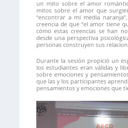
un mito sobre el amor romántic
mitos sobre el amor que surgier
“encontrar a mi media naranja”,
creencia de que “el amor tiene qu
cómo estas creencias se han nor
desde una perspectiva psicológic
personas construyen sus relacione
Durante la sesión propició un esp
los estudiantes eran válidas y li
sobre emociones y pensamientos 
que las y los participantes apren
pensamientos y emociones que ti