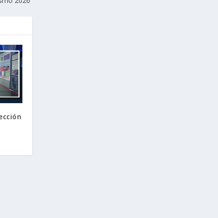
ismo 2026
sección