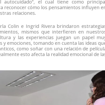
 autocuidado”, el cual tiene como principa
ra reconocer cómo los pensamientos influyen e
tras relaciones.
arla Colin e Ingrid Rivera brindaron estrategia
mientos, mismos que interfieren en nuestro
ltura y las experiencias juegan un papel mu
s y emociones, tomando en cuenta las ideas qu
nticos, como soñar con una relación de películ
ealmente esto afecta la realidad emocional de la