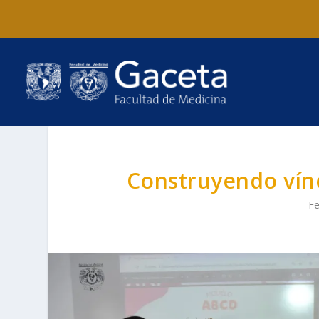
Construyendo vín
Fe