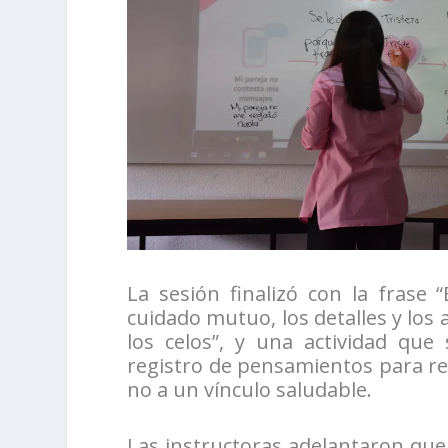
La sesión finalizó con la frase
cuidado mutuo, los detalles y los 
los celos”, y una actividad que
registro de pensamientos para ref
no a un vínculo saludable.
Las instructoras adelantaron que 