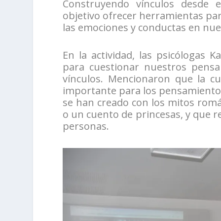
Construyendo vínculos desde el
objetivo ofrecer herramientas pa
las emociones y conductas en nues
En la actividad, las psicólogas K
para cuestionar nuestros pensa
vínculos. Mencionaron que la cu
importante para los pensamiento
se han creado con los mitos romá
o un cuento de princesas, y que r
personas.