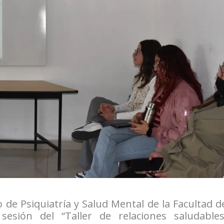
 de Psiquiatría y Salud Mental de la Facultad d
esión del “Taller de relaciones saludables