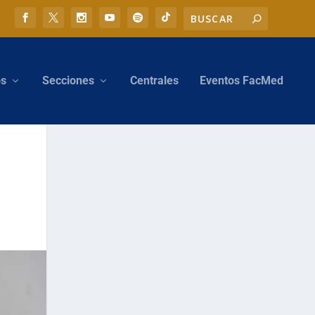
os
Secciones
Centrales
Eventos FacMed