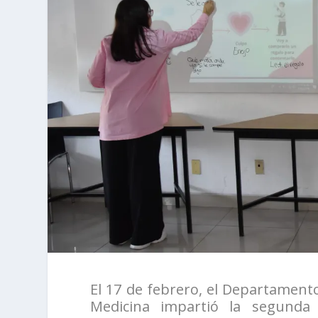
El 17 de febrero, el Departamento
Medicina impartió la segunda s