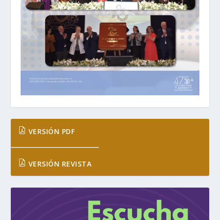
VERSIÓN PDF
VERSIÓN REVISTA