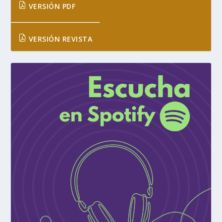
VERSIÓN PDF
VERSIÓN REVISTA