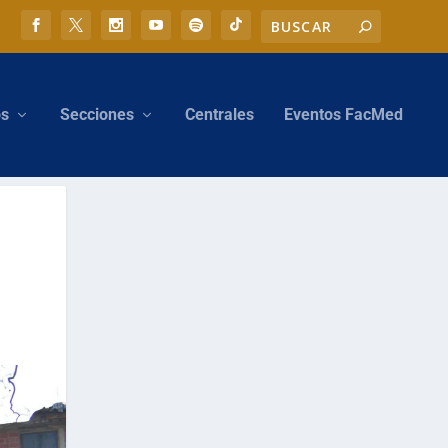
os
Secciones
Centrales
Eventos FacMed