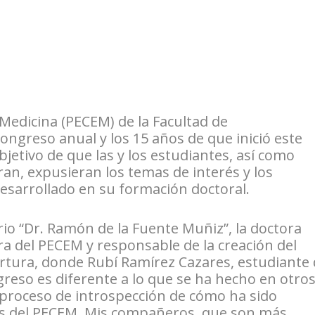
Medicina (PECEM) de la Facultad de
ngreso anual y los 15 años de que inició este
jetivo de que las y los estudiantes, así como
an, expusieran los temas de interés y los
esarrollado en su formación doctoral.
rio “Dr. Ramón de la Fuente Muñiz”, la doctora
a del PECEM y responsable de la creación del
rtura, donde Rubí Ramírez Cazares, estudiante
ngreso es diferente a lo que se ha hecho en otro
roceso de introspección de cómo ha sido
es del PECEM. Mis compañeros, que son más