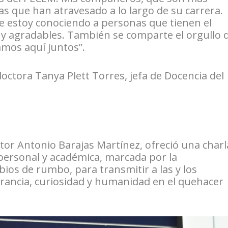
s que han atravesado a lo largo de su carrera.
ue estoy conociendo a personas que tienen el
y agradables. También se comparte el orgullo 
amos aquí juntos”.
octora Tanya Plett Torres, jefa de Docencia del
ctor Antonio Barajas Martínez, ofreció una charl
 personal y académica, marcada por la
ios de rumbo, para transmitir a las y los
rancia, curiosidad y humanidad en el quehacer