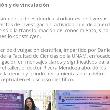
xión y de vinculación
sión de carteles donde estudiantes de diversas
ctos de investigación, actividad que, de acuer
o sólo la transformación del conocimiento, sino
nes lo construyen.
r de divulgación científica, impartido por Danie
de la Facultad de Ciencias de la UNAM, enfocad
gación en mensajes claros y significativos para
 el taller, el doctor Rivera Mendoza abordó los
 la ciencia y brindó herramientas para definir
ceptual en el discurso científico.