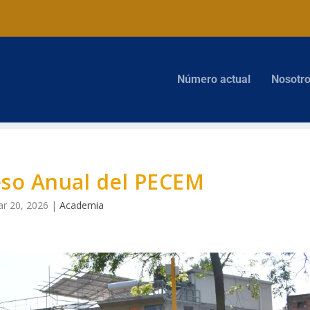
Número actual
Nosotr
eso Anual del PECEM
r 20, 2026
|
Academia