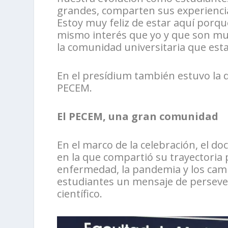
grandes, comparten sus experiencia
Estoy muy feliz de estar aquí porq
mismo interés que yo y que son mu
la comunidad universitaria que est
En el presídium también estuvo la d
PECEM.
El PECEM, una gran comunidad
En el marco de la celebración, el do
en la que compartió su trayectoria
enfermedad, la pandemia y los camb
estudiantes un mensaje de perseve
científico.