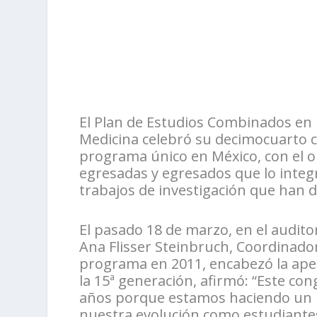
El Plan de Estudios Combinados en 
Medicina celebró su decimocuarto co
programa único en México, con el ob
egresadas y egresados que lo integr
trabajos de investigación
que han d
El pasado 18 de marzo, en el audito
Ana Flisser Steinbruch, Coordinador
programa en 2011, encabezó la ape
la 15ª generación, afirmó: “Este co
años porque estamos haciendo un p
nuestra evolución como estudiant