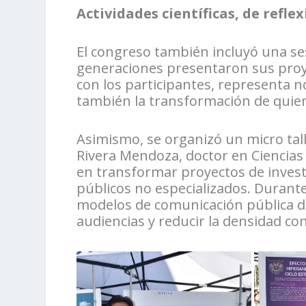
Actividades científicas, de refle
El congreso también incluyó una se
generaciones presentaron sus proye
con los participantes, representa n
también la transformación de quie
Asimismo, se organizó un micro talle
Rivera Mendoza, doctor en Ciencias 
en transformar proyectos de investi
públicos no especializados. Durante
modelos de comunicación pública de
audiencias y reducir la densidad con