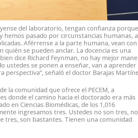
ense del laboratorio, tengan confianza porqu
s y hemos pasado por circunstancias humanas, a
plicadas. Aférrense a la parte humana, vean con
on quién se pueden anclar. La docencia es una
o bien dice Richard Feynman, no hay mejor mane
o ustedes se ponen a enseñar, van a aprender
a perspectiva”, señaló el doctor Barajas Martíne
 de la comunidad que ofrece el PECEM, a
res donde el camino hacia el doctorado era más
ado en Ciencias Biomédicas, de los 1,016
mente ingresamos tres. Ustedes no son tres, no
e tres, son bastantes. Tienen una comunidad