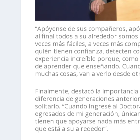
“Apóyense de sus compañeros, apóy
al final todos a su alrededor somo
veces más fáciles, a veces más com
quién tienen confianza, detecten c
experiencia increíble porque, com
de aprender que enseñando. Cuand
muchas cosas, van a verlo desde otr
Finalmente, destacó la importancia
diferencia de generaciones anterio
solitario. “Cuando ingresé al Doctor
egresados de mi generación, única
tienen que apoyarse nada más entr
que está a su alrededor”.