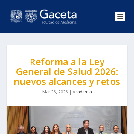
Reforma a la Ley
General de Salud 2026:
nuevos alcances y retos
Mar 26, 2026
|
Academia