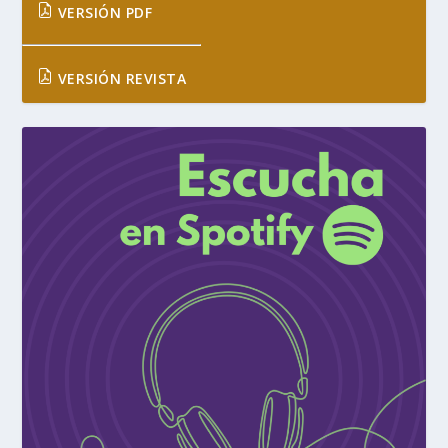
VERSIÓN PDF
VERSIÓN REVISTA