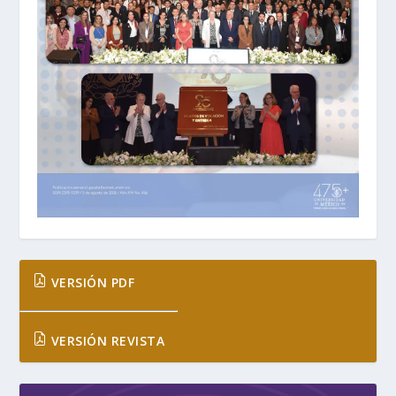
VERSIÓN PDF
VERSIÓN REVISTA