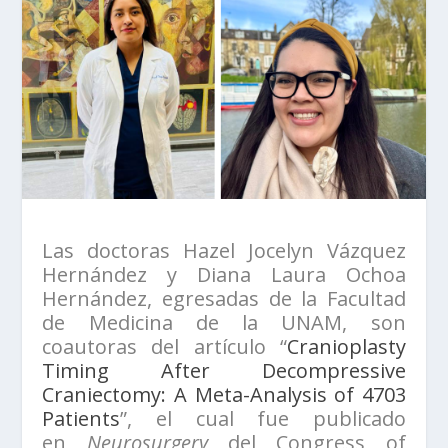
Las doctoras Hazel Jocelyn Vázquez
Hernández y Diana Laura Ochoa
Hernández, egresadas de la Facultad
de Medicina de la UNAM, son
coautoras del artículo “
Cranioplasty
Timing After Decompressive
Craniectomy: A Meta-Analysis of 4703
Patients
”, el cual fue publicado
en
Neurosurgery
del Congress of