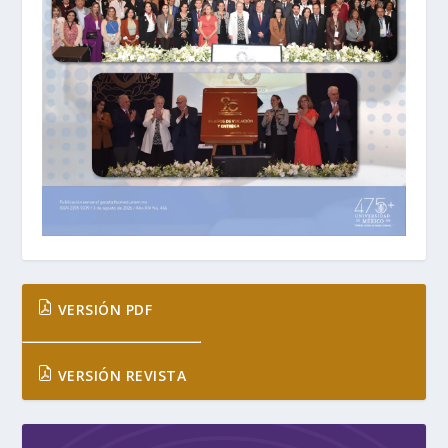
VERSIÓN PDF
VERSIÓN REVISTA