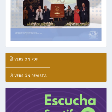
VERSIÓN PDF
VERSIÓN REVISTA