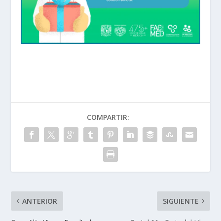
Avisos a la Comunidad
COMPARTIR:
ANTERIOR
SIGUIENTE