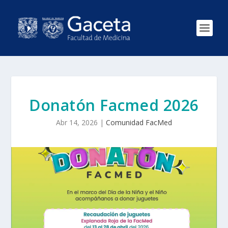
Donatón Facmed 2026
Abr 14, 2026
|
Comunidad FacMed