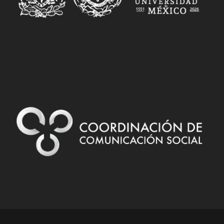
Designed by
| Powered by
Elegant Themes
WordPress