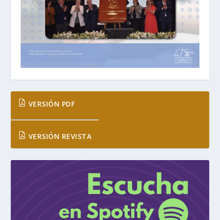
VERSIÓN PDF
VERSIÓN REVISTA