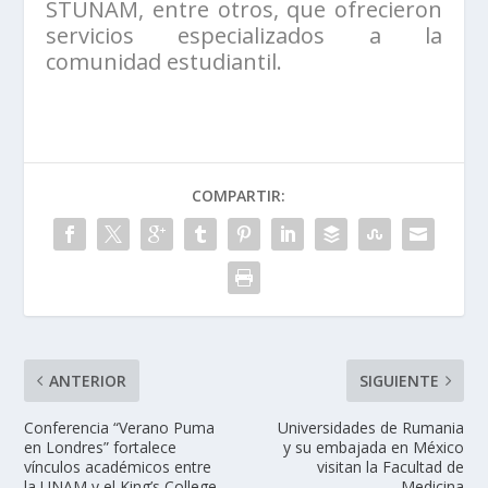
STUNAM, entre otros, que ofrecieron
servicios especializados a la
comunidad estudiantil.
COMPARTIR:
ANTERIOR
SIGUIENTE
Conferencia “Verano Puma
Universidades de Rumania
en Londres” fortalece
y su embajada en México
vínculos académicos entre
visitan la Facultad de
la UNAM y el King’s College
Medicina