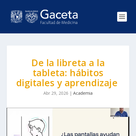
De la libreta a la
tableta: hábitos
digitales y aprendizaje
Abr 29, 2026
|
Academia