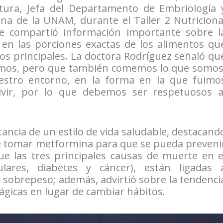
tura, Jefa del Departamento de Embriología 
ina de la UNAM, durante el Taller 2 Nutriciona
 compartió información importante sobre l
 en las porciones exactas de los alimentos qu
os principales. La doctora Rodríguez señaló qu
emos, pero que también comemos lo que somos
stro entorno, en la forma en la que fuimo
vir, por lo que debemos ser respetuosos a
tancia de un estilo de vida saludable, destacand
ue tomar metformina para que se pueda preveni
e las tres principales causas de muerte en e
ulares, diabetes y cáncer), están ligadas 
l sobrepeso; además, advirtió sobre la tendenci
ágicas en lugar de cambiar hábitos.