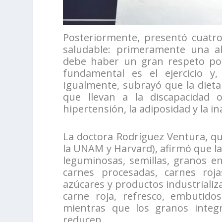
Posteriormente, presentó cuatro
saludable: primeramente una al
debe haber un gran respeto por
fundamental es el ejercicio y,
Igualmente, subrayó que la diet
que llevan a la discapacidad 
hipertensión, la adiposidad y la in
La doctora Rodríguez Ventura, q
la UNAM y Harvard), afirmó que la
leguminosas, semillas, granos e
carnes procesadas, carnes roja
azúcares y productos industrializ
carne roja, refresco, embutido
mientras que los granos integra
reducen.