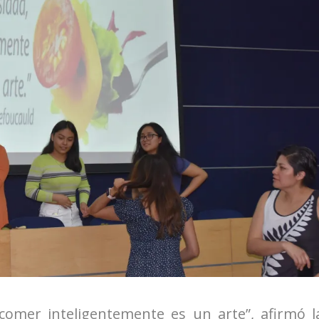
omer inteligentemente es un arte”, afirmó l