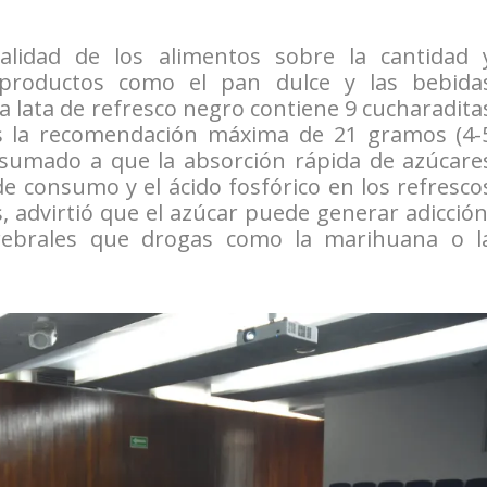
alidad de los alimentos sobre la cantidad 
 productos como el pan dulce y las bebida
lata de refresco negro contiene 9 cucharadita
s la recomendación máxima de 21 gramos (4-
o sumado a que la absorción rápida de azúcare
 de consumo y el ácido fosfórico en los refresco
, advirtió que el azúcar puede generar adicción
rebrales que drogas como la marihuana o l