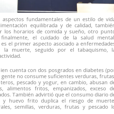
 aspectos fundamentales de un estilo de vid
imentación equilibrada y de calidad, tambié
 los horarios de comida y sueño, otro punt
 finalmente, el cuidado de la salud mental
a es el primer aspecto asociado a enfermedade
o la muerte, seguido por el tabaquismo, l
actividad.
uien cuenta con dos posgrados en diabetes (po
 gente no consume suficientes verduras, frutas
nteros, pescado y yogur, en cambio, abusan d
s, alimentos fritos, empanizados, exceso d
ados. También advirtió que el consumo diario d
s y huevo frito duplica el riesgo de muerte
les, semillas, verduras, frutas y pescado l