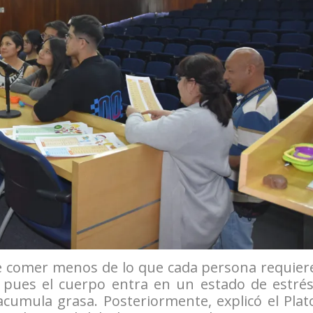
de comer menos de lo que cada persona requier
, pues el cuerpo entra en un estado de estrés
acumula grasa. Posteriormente, explicó el Plat