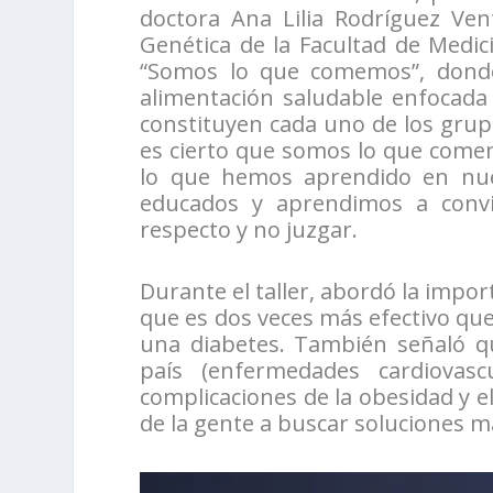
doctora Ana Lilia Rodríguez Ven
Genética de la Facultad de Medic
“Somos lo que comemos”, donde
alimentación saludable enfocada
constituyen cada uno de los grup
es cierto que somos lo que com
lo que hemos aprendido en nue
educados y aprendimos a convi
respecto y no juzgar.
Durante el taller, abordó la impor
que es dos veces más efectivo q
una diabetes. También señaló qu
país (enfermedades cardiovasc
complicaciones de la obesidad y e
de la gente a buscar soluciones m