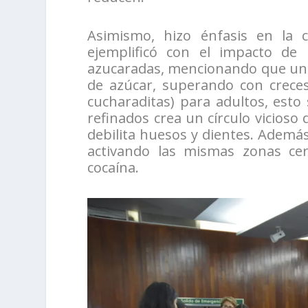
Asimismo, hizo énfasis en la c
ejemplificó con el impacto de
azucaradas, mencionando que una 
de azúcar, superando con crece
cucharaditas) para adultos, est
refinados crea un círculo vicioso
debilita huesos y dientes. Además
activando las mismas zonas ce
cocaína.