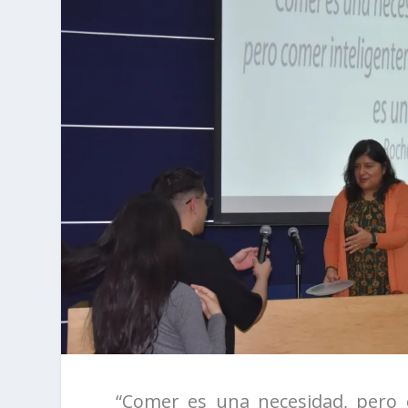
“Comer es una necesidad, pero c