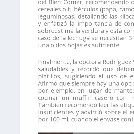
del Bien Comer, recomendando qu
cereales o tubérculos (papa, camo
leguminosas, detallando las kiloc
y enfatizó la importancia de con
sobreestima la verdura y está co
caso de la lechuga se necesitan 3
una o dos hojas es suficiente.
Finalmente, la doctora Rodríguez
saludables y recordó que debemo
platillos, sugiriendo el uso de 
Afirmó que siempre hay una opció
por ejemplo, en lugar de mantec
cocinar un muffin casero con 
También recomendó leer las etiqu
insuficientes y advirtió sobre el
por 100 ml, cuando el envase co