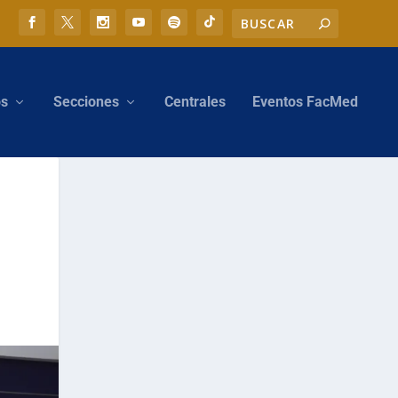
os
Secciones
Centrales
Eventos FacMed