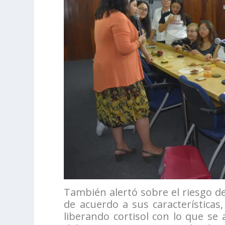
También alertó sobre el riesgo 
de acuerdo a sus características
liberando cortisol con lo que se 