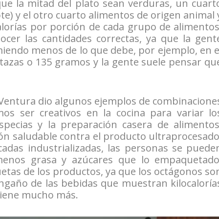
e la mitad del plato sean verduras, un cuart
te) y el otro cuarto alimentos de origen animal 
alorías por porción de cada grupo de alimentos
ocer las cantidades correctas, ya que la gent
miendo menos de lo que debe, por ejemplo, en e
 tazas o 135 gramos y la gente suele pensar qu
 Ventura dio algunos ejemplos de combinacione
s ser creativos en la cocina para variar lo
especias y la preparación casera de alimentos
n saludable contra el producto ultraprocesado
adas industrializadas, las personas se puede
menos grasa y azúcares que lo empaquetado
etas de los productos, ya que los octágonos so
 engaño de las bebidas que muestran kilocaloría
ntiene mucho más.