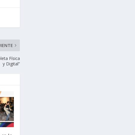
UIENTE
leta Física
y Digital”