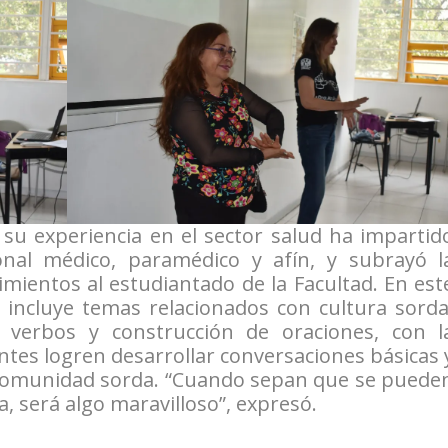
su experiencia en el sector salud ha impartid
nal médico, paramédico y afín, y subrayó l
imientos al estudiantado de la Facultad. En est
 incluye temas relacionados con cultura sorda
 verbos y construcción de oraciones, con l
pantes logren desarrollar conversaciones básicas 
 comunidad sorda. “Cuando sepan que se puede
 será algo maravilloso”, expresó.