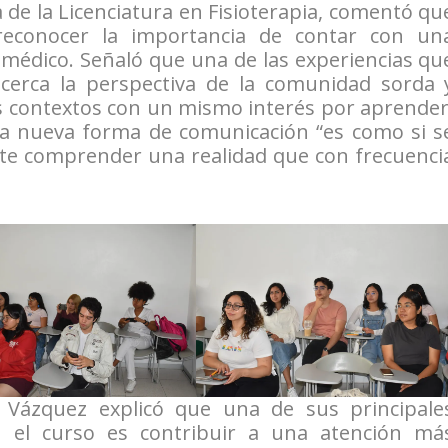
de la Licenciatura en Fisioterapia, comentó qu
l reconocer la importancia de contar con un
médico. Señaló que una de las experiencias qu
cerca la perspectiva de la comunidad sorda 
os contextos con un mismo interés por aprender
na nueva forma de comunicación “es como si s
te comprender una realidad que con frecuenci
 Vázquez explicó que una de sus principale
n el curso es contribuir a una atención má