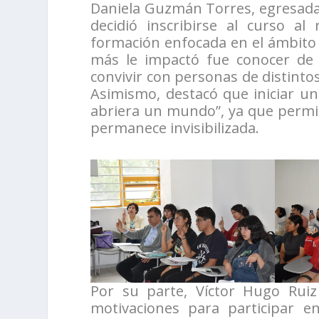
Daniela Guzmán Torres, egresada 
decidió inscribirse al curso a
formación enfocada en el ámbito 
más le impactó fue conocer de 
convivir con personas de distint
Asimismo, destacó que iniciar u
abriera un mundo”, ya que permi
permanece invisibilizada.
Por su parte, Víctor Hugo Ruiz
motivaciones para participar e