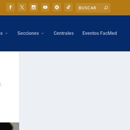
os
Secciones
Centrales
Eventos FacMed
n