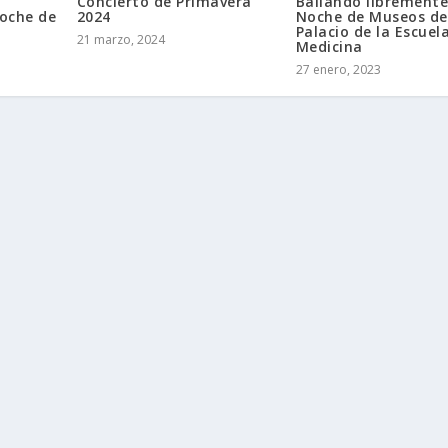
Concierto de Primavera
Bailando libremente
oche de
2024
Noche de Museos de
Palacio de la Escuel
21 marzo, 2024
Medicina
27 enero, 2023