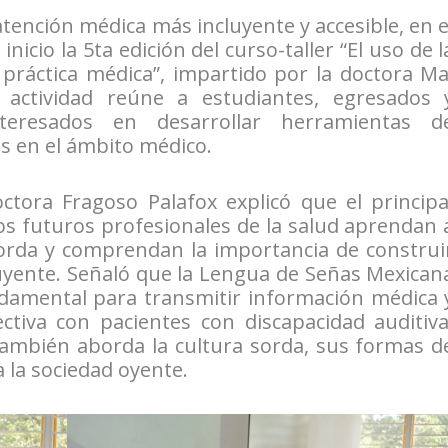
atención médica más incluyente y accesible, en e
nicio la 5ta edición del curso-taller “El uso de l
práctica médica”, impartido por la doctora Ma
 actividad reúne a estudiantes, egresados 
interesados en desarrollar herramientas d
s en el ámbito médico.
ctora Fragoso Palafox explicó que el principa
los futuros profesionales de la salud aprendan 
rda y comprendan la importancia de construi
yente. Señaló que la Lengua de Señas Mexican
amental para transmitir información médica 
ctiva con pacientes con discapacidad auditiva
también aborda la cultura sorda, sus formas d
a la sociedad oyente.