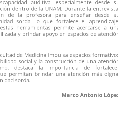
scapacidad auditiva, especialmente desde s
ción dentro de la UNAM. Durante la entrevista
ción de la profesora para enseñar desde s
idad sorda, lo que fortalece el aprendizaje
 estas herramientas permite acercarse a un
ilizada y brindar apoyo en espacios de atenció
 Facultad de Medicina impulsa espacios formativo
ibilidad social y la construcción de una atenció
mo, destaca la importancia de fortalece
ue permitan brindar una atención más digna
nidad sorda.
Marco Antonio Lópe