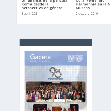
Un análisis de la película
Coral Femenino
Roma desde la
Harmonnía en la N
perspectiva de género
Museos
8 abril, 2021
2 octubre, 2019