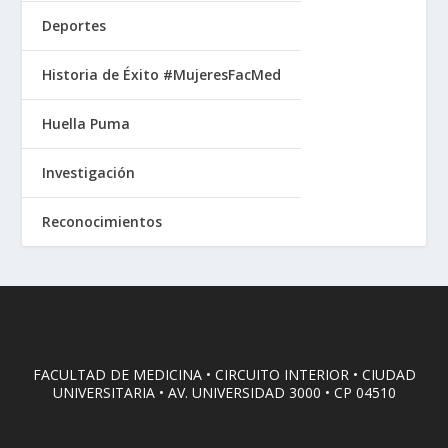
Deportes
Historia de Éxito #MujeresFacMed
Huella Puma
Investigación
Reconocimientos
FACULTAD DE MEDICINA • CIRCUITO INTERIOR • CIUDAD
UNIVERSITARIA • AV. UNIVERSIDAD 3000 • CP 04510