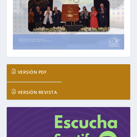
VERSIÓN PDF
VERSIÓN REVISTA