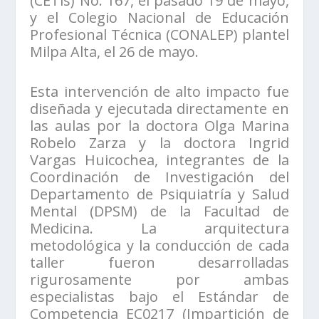
(CETis) No. 167, el pasado 19 de mayo,
y el Colegio Nacional de Educación
Profesional Técnica (CONALEP) plantel
Milpa Alta, el 26 de mayo.
Esta intervención de alto impacto fue
diseñada y ejecutada directamente en
las aulas por la doctora Olga Marina
Robelo Zarza y la doctora Ingrid
Vargas Huicochea, integrantes de la
Coordinación de Investigación del
Departamento de Psiquiatría y Salud
Mental (DPSM) de la Facultad de
Medicina. La arquitectura
metodológica y la conducción de cada
taller fueron desarrolladas
rigurosamente por ambas
especialistas bajo el Estándar de
Competencia EC0217 (Impartición de