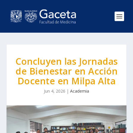
Concluyen las Jornadas
de Bienestar en Acción
Docente en Milpa Alta
Jun 4, 2026
|
Academia