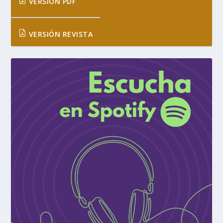
VERSIÓN PDF
VERSIÓN REVISTA