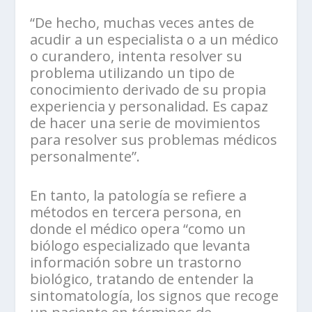
“De hecho, muchas veces antes de
acudir a un especialista o a un médico
o curandero, intenta resolver su
problema utilizando un tipo de
conocimiento derivado de su propia
experiencia y personalidad. Es capaz
de hacer una serie de movimientos
para resolver sus problemas médicos
personalmente”.
En tanto, la patología se refiere a
métodos en tercera persona, en
donde el médico opera “como un
biólogo especializado que levanta
información sobre un trastorno
biológico, tratando de entender la
sintomatología, los signos que recoge