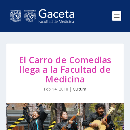
El Carro de Comedias
llega a la Facultad de
Medicina
Feb 14, 2018
|
Cultura