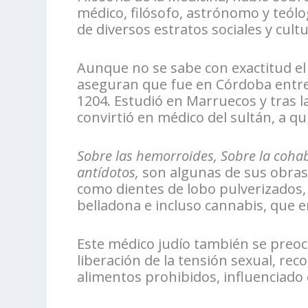
médico, filósofo, astrónomo y teólo
de diversos estratos sociales y cultu
Aunque no se sabe con exactitud el
aseguran que fue en Córdoba entre
1204. Estudió en Marruecos y tras l
convirtió en médico del sultán, a q
Sobre las hemorroides, Sobre la coha
antídotos,
son algunas de sus obras 
como dientes de lobo pulverizados,
belladona e incluso cannabis, que 
Este médico judío también se preoc
liberación de la tensión sexual, rec
alimentos prohibidos, influenciado