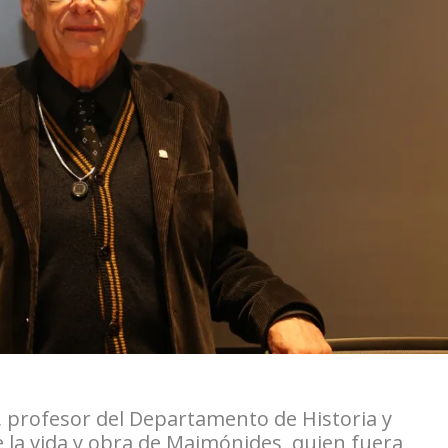
, profesor del Departamento de Historia y
re la vida y obra de Maimónides, quien fuera