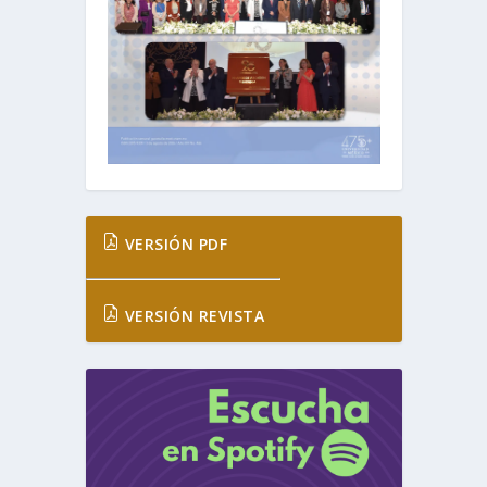
VERSIÓN PDF
VERSIÓN REVISTA