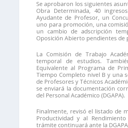
Se aprobaron los siguientes asun
Obra Determinada, 40 ingresos
Ayudante de Profesor, un Concur
uno para promoción, una comisión
un cambio de adscripción tem
Oposición Abierto pendientes de 
La Comisión de Trabajo Académ
temporal de estudios. También
Equivalente al Programa de Pr
Tiempo Completo nivel B y una so
de Profesores y Técnicos Académi
se enviará la documentación cor
del Personal Académico (DGAPA).
Finalmente, revisó el listado de 
Productividad y al Rendimiento
trámite continuará ante la DGAPA