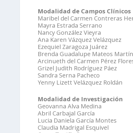
Modalidad de Campos Clínicos
Maribel del Carmen Contreras He
Mayra Estrada Serrano
Nancy González Vieyra
Ana Karen Vázquez Velázquez
Ezequiel Zaragoza Juárez
Brenda Guadalupe Mateos Martí
Arcinueth del Carmen Pérez Flore
Grizel Judith Rodríguez Páez
Sandra Serna Pacheco
Yenny Lizett Velázquez Roldán
Modalidad de Investigación
Geovanna Alva Medina
Abril Carbajal García
Lucia Daniela García Montes
Claudia Madrigal Esquivel