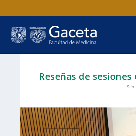
Reseñas de sesiones 
Sep 