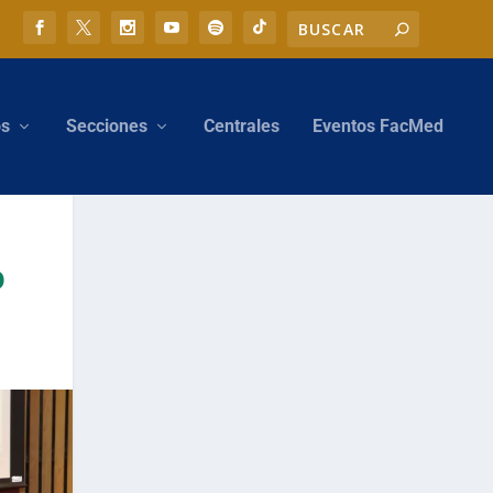
os
Secciones
Centrales
Eventos FacMed
o