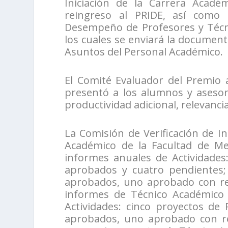
Iniciación de la Carrera Acad
reingreso al PRIDE, así como d
Desempeño de Profesores y Técn
los cuales se enviará la document
Asuntos del Personal Académico.
El Comité Evaluador del Premio a
presentó a los alumnos y asesore
productividad adicional, relevanc
La Comisión de Verificación de I
Académico de la Facultad de Me
informes anuales de Actividades
aprobados y cuatro pendientes;
aprobados, uno aprobado con re
informes de Técnico Académico
Actividades: cinco proyectos de
aprobados, uno aprobado con r