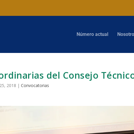
Número actual
Nosotr
ordinarias del Consejo Técnic
25, 2018
|
Convocatorias