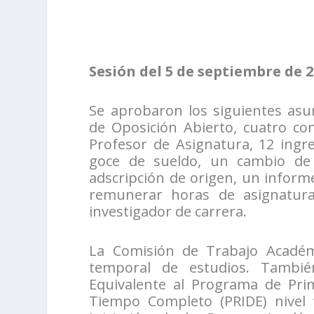
Sesión del 5 de septiembre de 
Se aprobaron los siguientes asu
de Oposición Abierto, cuatro co
Profesor de Asignatura, 12 ingr
goce de sueldo, un cambio de 
adscripción de origen, un inform
remunerar horas de asignatur
investigador de carrera.
La Comisión de Trabajo Académ
temporal de estudios. También
Equivalente al Programa de Pr
Tiempo Completo (PRIDE) nivel 