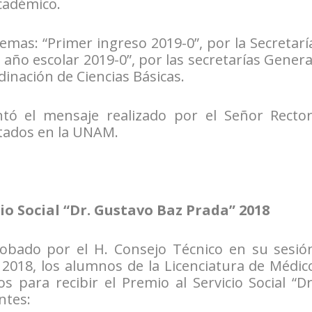
cadémico.
temas: “Primer ingreso 2019-0”, por la Secretarí
n año escolar 2019-0”, por las secretarías Genera
dinación de Ciencias Básicas.
tó el mensaje realizado por el Señor Rector
ntados en la UNAM.
io Social “Dr. Gustavo Baz Prada” 2018
obado por el H. Consejo Técnico en su sesió
 2018, los alumnos de la Licenciatura de Médic
 para recibir el Premio al Servicio Social “Dr
ntes: