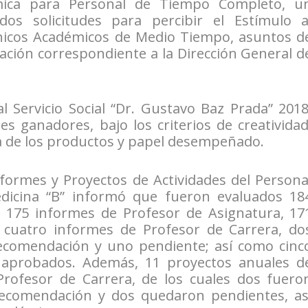
émica para Personal de Tiempo Completo, u
os solicitudes para percibir el Estímulo a
icos Académicos de Medio Tiempo, asuntos d
ación correspondiente a la Dirección General d
l Servicio Social “Dr. Gustavo Baz Prada” 2018
s ganadores, bajo los criterios de creatividad
ia de los productos y papel desempeñado.
nformes y Proyectos de Actividades del Persona
dicina “B” informó que fueron evaluados 18
: 175 informes de Profesor de Asignatura, 17
 cuatro informes de Profesor de Carrera, do
comendación y uno pendiente; así como cinc
 aprobados. Además, 11 proyectos anuales d
 Profesor de Carrera, de los cuales dos fuero
ecomendación y dos quedaron pendientes, as