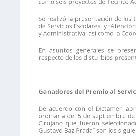
como seis proyectos de Técnico A
Se realizó la presentación de los 
de Servicios Escolares, y “Atenció
y Administrativa, así como la Coor
En asuntos generales se presen
respecto de los disturbios prese
Ganadores del Premio al Servic
De acuerdo con el Dictamen apr
ordinaria del 5 de septiembre de
Cirujano que fueron seleccionados
Gustavo Baz Prada” son los siguie