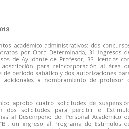
2018
ntos académico-administrativos: dos concurso
ntratos por Obra Determinada, 31 ingresos d
esos de Ayudante de Profesor, 33 licencias co
adscripción para reincorporación al área d
e de periodo sabático y dos autorizaciones par
a adicionales a nombramiento de profesor 
ico aprobó cuatro solicitudes de suspensió
 dos solicitudes para percibir el Estímul
imas al Desempeño del Personal Académico d
“B”, un ingreso al Programa de Estímulos d