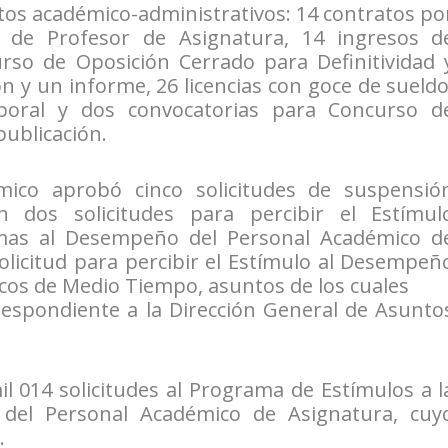
tos académico-administrativos: 14 contratos po
 de Profesor de Asignatura, 14 ingresos d
so de Oposición Cerrado para Definitividad 
 y un informe, 26 licencias con goce de sueldo
poral y dos convocatorias para Concurso d
publicación.
ico aprobó cinco solicitudes de suspensió
 dos solicitudes para percibir el Estímul
imas al Desempeño del Personal Académico d
licitud para percibir el Estímulo al Desempeñ
cos de Medio Tiempo, asuntos de los cuales
respondiente a la Dirección General de Asunto
mil 014 solicitudes al Programa de Estímulos a l
 del Personal Académico de Asignatura, cuy
.