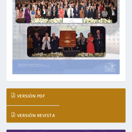
VERSIÓN PDF
VERSIÓN REVISTA