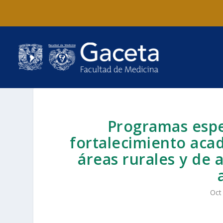
Programas espe
fortalecimiento aca
áreas rurales y de 
Oct