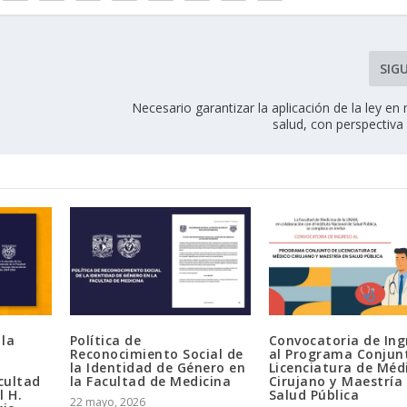
SIG
Necesario garantizar la aplicación de la ley en
salud, con perspectiva
 la
Política de
Convocatoria de Ing
Reconocimiento Social de
al Programa Conjun
la Identidad de Género en
Licenciatura de Méd
cultad
la Facultad de Medicina
Cirujano y Maestría
l H.
Salud Pública
22 mayo, 2026