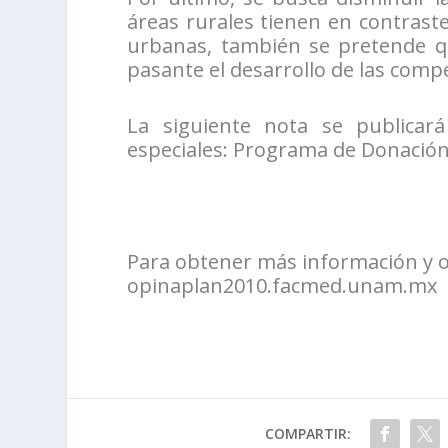
áreas rurales tienen en contraste
urbanas, también se pretende qu
pasante el desarrollo de las compe
La siguiente nota se publicar
especiales: Programa de Donació
Para obtener más información y op
opinaplan2010.facmed.unam.mx
COMPARTIR: