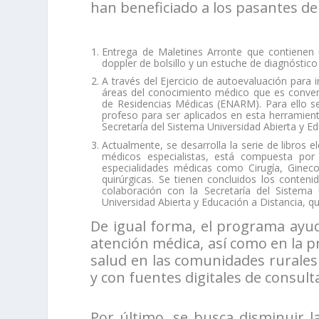
han beneficiado a los pasantes d
Entrega de Maletines Arronte que contienen
doppler de bolsillo y un estuche de diagnóstic
A través del Ejercicio de autoevaluación para 
áreas del conocimiento médico que es conveni
de Residencias Médicas (ENARM). Para ello se
profeso para ser aplicados en esta herramient
Secretaría del Sistema Universidad Abierta y Ed
Actualmente, se desarrolla la serie de libros
médicos especialistas, está compuesta po
especialidades médicas como Cirugía, Ginecol
quirúrgicas. Se tienen concluidos los conteni
colaboración con la Secretaría del Sistema
Universidad Abierta y Educación a Distancia, qu
De igual forma, el programa ayuda
atención médica, así como en la 
salud en las comunidades rurales
y con fuentes digitales de consult
Por último, se busca disminuir 