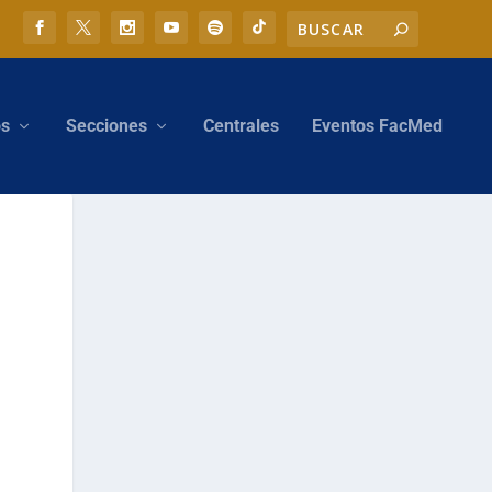
os
Secciones
Centrales
Eventos FacMed