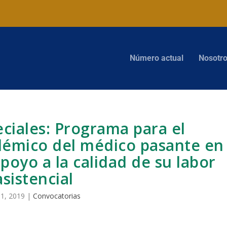
Número actual
Nosotr
ciales: Programa para el
démico del médico pasante en
apoyo a la calidad de su labor
asistencial
 1, 2019
|
Convocatorias