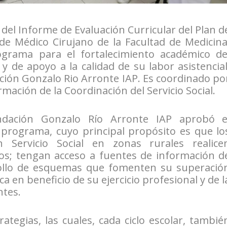
 del Informe de Evaluación Curricular del Plan d
 de Médico Cirujano de la Facultad de Medicina
ograma para el fortalecimiento académico de
 de apoyo a la calidad de su labor asistencial
ción Gonzalo Rio Arronte IAP. Es coordinado po
mación de la Coordinación del Servicio Social.
dación Gonzalo Río Arronte IAP aprobó e
 programa, cuyo principal propósito es que lo
 Servicio Social en zonas rurales realice
vos; tengan acceso a fuentes de información d
rrollo de esquemas que fomenten su superació
 en beneficio de su ejercicio profesional y de l
ntes.
rategias, las cuales, cada ciclo escolar, tambié