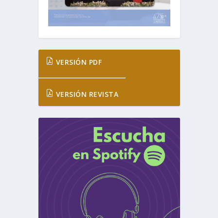
VERSIÓN PDF
VERSIÓN REVISTA