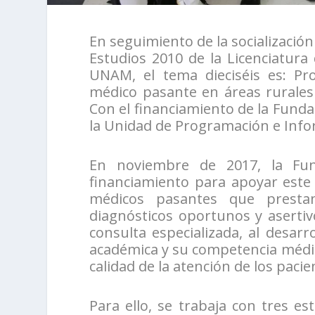
En seguimiento de la socialización
Estudios 2010 de la Licenciatura
UNAM, el tema dieciséis es: Pr
médico pasante en áreas rurales y
Con el financiamiento de la Funda
la Unidad de Programación e Infor
En noviembre de 2017, la Fun
financiamiento para apoyar este
médicos pasantes que prestan
diagnósticos oportunos y aserti
consulta especializada, al desa
académica y su competencia médica
calidad de la atención de los pacie
Para ello, se trabaja con tres est