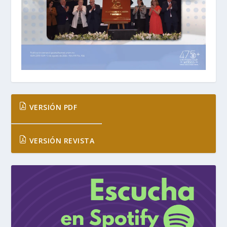
VERSIÓN PDF
VERSIÓN REVISTA