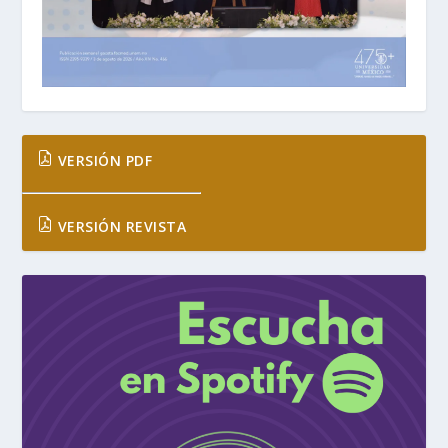
VERSIÓN PDF
VERSIÓN REVISTA