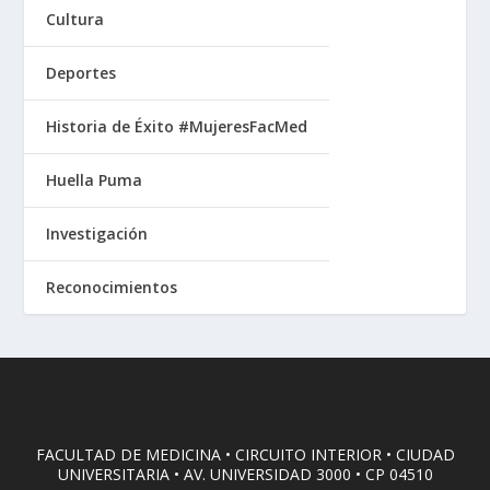
Cultura
Deportes
Historia de Éxito #MujeresFacMed
Huella Puma
Investigación
Reconocimientos
FACULTAD DE MEDICINA • CIRCUITO INTERIOR • CIUDAD
UNIVERSITARIA • AV. UNIVERSIDAD 3000 • CP 04510