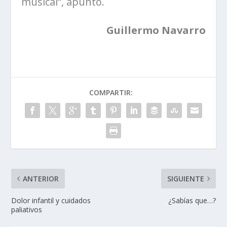
musical”, apuntó.
Guillermo Navarro
COMPARTIR:
ANTERIOR
SIGUIENTE
Dolor infantil y cuidados
¿Sabías que…?
paliativos