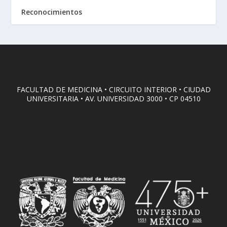
Reconocimientos
FACULTAD DE MEDICINA • CIRCUITO INTERIOR • CIUDAD
UNIVERSITARIA • AV. UNIVERSIDAD 3000 • CP 04510