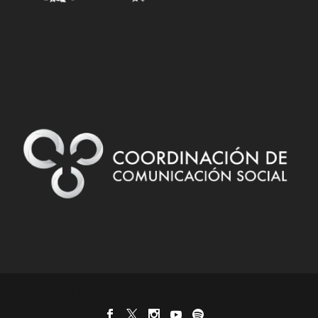
Designed by
| Powered by
Elegant Themes
WordPress