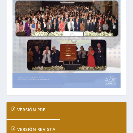
VERSIÓN PDF
VERSIÓN REVISTA