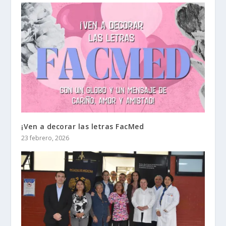
¡Ven a decorar las letras FacMed
23 febrero, 2026