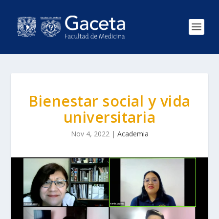
Bienestar social y vida
universitaria
Nov 4, 2022
|
Academia