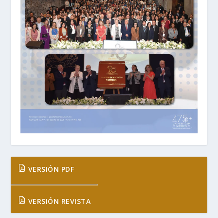
VERSIÓN PDF
VERSIÓN REVISTA