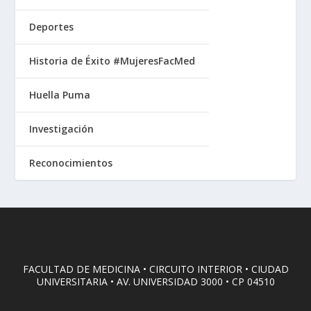
Deportes
Historia de Éxito #MujeresFacMed
Huella Puma
Investigación
Reconocimientos
FACULTAD DE MEDICINA • CIRCUITO INTERIOR • CIUDAD
UNIVERSITARIA • AV. UNIVERSIDAD 3000 • CP 04510