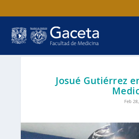
Josué Gutiérrez e
Medic
Feb 28