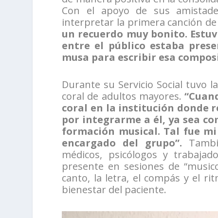
Con el apoyo de sus amistade
interpretar la primera canción 
un recuerdo muy bonito. Estuv
entre el público estaba pres
musa para escribir esa compos
Durante su Servicio Social tuvo 
coral de adultos mayores.
“Cuand
coral en la institución donde 
por integrarme a él, ya sea c
formación musical. Tal fue m
encargado del grupo”.
Tambié
médicos, psicólogos y trabajado
presente en sesiones de “musicot
canto, la letra, el compás y el r
bienestar del paciente.