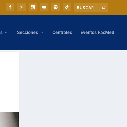
os
Secciones
Centrales
Eventos FacMed