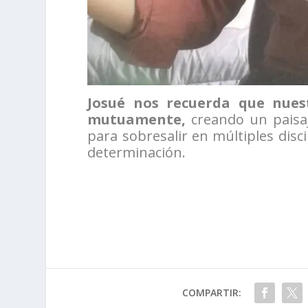
Josué nos recuerda que nuest
mutuamente,
creando un paisaj
para sobresalir en múltiples disc
determinación.
COMPARTIR: