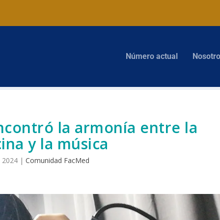
Número actual
Nosotr
ncontró la armonía entre la
ina y la música
, 2024
|
Comunidad FacMed