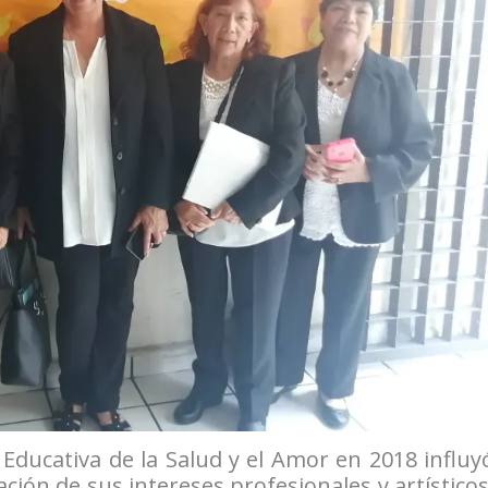
 Educativa de la Salud y el Amor en 2018 influy
ción de sus intereses profesionales y artísticos