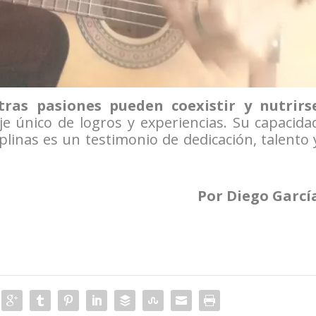
ras pasiones pueden coexistir y nutrirs
e único de logros y experiencias. Su capacida
iplinas es un testimonio de dedicación, talento 
Por Diego Garcí