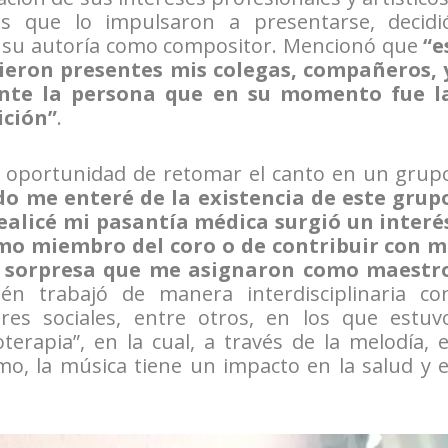
s que lo impulsaron a presentarse, decidi
de su autoría como compositor. Mencionó que
“e
ieron presentes mis colegas, compañeros, 
ente la persona que en su momento fue l
ición”
.
la oportunidad de retomar el canto en un grup
o me enteré de la existencia de este grup
realicé mi pasantía médica surgió un interé
omo miembro del coro o de contribuir con m
i sorpresa que me asignaron como maestr
n trabajó de manera interdisciplinaria co
res sociales, entre otros, en los que estuv
erapia”, en la cual, a través de la melodía, e
itmo, la música tiene un impacto en la salud y e