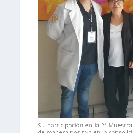
Su participación en la 2ª Muestra
de manera positiva en la consolida